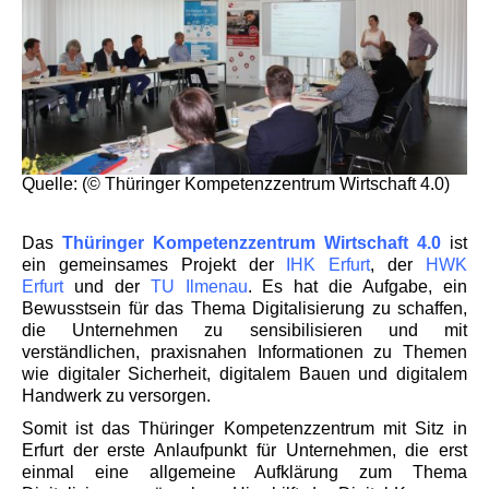
Quelle: (© Thüringer Kompetenzzentrum Wirtschaft 4.0)
Das
Thüringer Kompetenzzentrum Wirtschaft 4.0
ist
ein gemeinsames Projekt der
IHK Erfurt
, der
HWK
Erfurt
und der
TU Ilmenau
. Es hat die Aufgabe, ein
Bewusstsein für das Thema Digitalisierung zu schaffen,
die Unternehmen zu sensibilisieren und mit
verständlichen, praxisnahen Informationen zu Themen
wie digitaler Sicherheit, digitalem Bauen und digitalem
Handwerk zu versorgen.
Somit ist das Thüringer Kompetenzzentrum mit Sitz in
Erfurt der erste Anlaufpunkt für Unternehmen, die erst
einmal eine allgemeine Aufklärung zum Thema