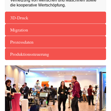
Vernetzung von Menschen und Maschinen sowie
die kooperative Wertschöpfung.
3D-Druck
Migration
Prozessdaten
Produktionssteuerung