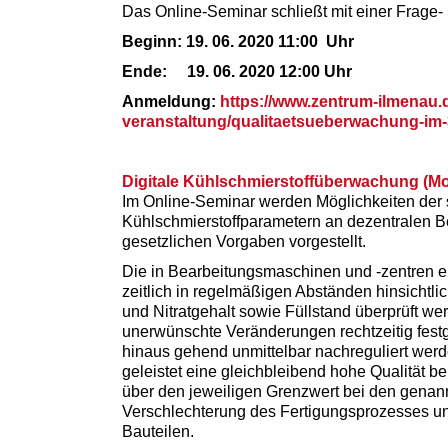
Das Online-Seminar schließt mit einer Frage-
Beginn: 19. 06. 2020 11:00 Uhr
Ende: 19. 06. 2020 12:00 Uhr
Anmeldung:
https://www.zentrum-ilmenau.d
veranstaltung/qualitaetsueberwachung-im
Digitale Kühlschmierstoffüberwachung (Mo
Im Online-Seminar werden Möglichkeiten der
Kühlschmierstoffparametern an dezentralen B
gesetzlichen Vorgaben vorgestellt.
Die in Bearbeitungsmaschinen und -zentren 
zeitlich in regelmäßigen Abständen hinsichtli
und Nitratgehalt sowie Füllstand überprüft w
unerwünschte Veränderungen rechtzeitig fest
hinaus gehend unmittelbar nachreguliert werd
geleistet eine gleichbleibend hohe Qualität 
über den jeweiligen Grenzwert bei den genan
Verschlechterung des Fertigungsprozesses un
Bauteilen.