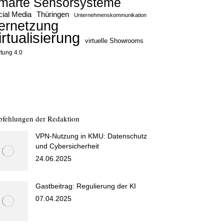
marte Sensorsysteme
ial Media
Thüringen
Unternehmenskommunikation
ernetzung
irtualisierung
virtuelle Showrooms
tung 4.0
fehlungen der Redaktion
VPN-Nutzung in KMU: Datenschutz
und Cybersicherheit
24.06.2025
Gastbeitrag: Regulierung der KI
07.04.2025