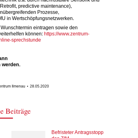
Retrofit, predictive maintenance),
menübergreifenden Prozesse,
MU in Wertschöpfungsnetzwerken.
n Wunschtermin eintragen sowie den
eiterhelfen können:
https://www.zentrum-
nline-sprechstunde
kann
 werden.
Zentrum Ilmenau
28.05.2020
e Beiträge
Befristeter Antragsstopp