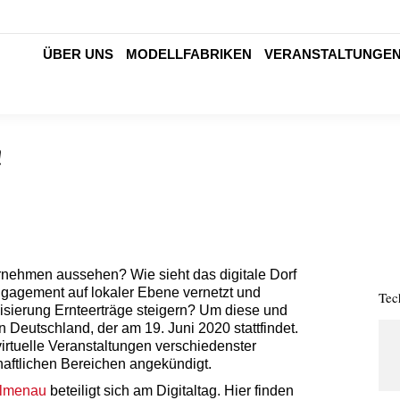
ÜBER UNS
MODELLFABRIKEN
VERANSTALTUNGE
!
rnehmen aussehen? Wie sieht das digitale Dorf
gagement auf lokaler Ebene vernetzt und
Tec
isierung Ernteerträge steigern? Um diese und
in Deutschland, der am 19. Juni 2020 stattfindet.
virtuelle Veranstaltungen verschiedenster
chaftlichen Bereichen angekündigt.
Ilmenau
beteiligt sich am Digitaltag. Hier finden