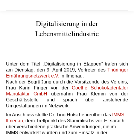
Digitalisierung in der
Lebensmittelindustrie
Sie befinden sich hier:
Unter dem Titel „Digitalisierung in Etappen“ trafen sich
am Dienstag, den 9. April 2019, Vertreter des
Thüringer
Ernährungsnetzwerk e.V.
in Ilmenau.
Nach der Begrüßung durch die Vorsitzende des Vereins,
Frau Karin Finger von der
Goethe Schokoladentaler
Manufaktur GmbH
übernahm Frau Klemm von der
Geschäftsstelle und sprach über anstehende
Umgestaltungen im Netzwerk.
Im Anschluss stellte Dr. Tino Hutschenreuther das
IMMS
Ilmenau
, dem Treffpunkt des Stammtischs vor. Er sprach
über verschiedene praktische Anwendungen, die im
IMMS entwickelt wurden und zum Einsatz in der