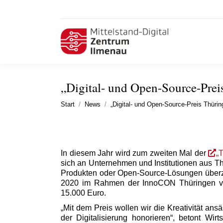
„Digital- und Open-Source-Prei
Sie befinden sich hier:
Start
News
„Digital- und Open-Source-Preis Thüri
In diesem Jahr wird zum zweiten Mal der
„
sich an Unternehmen und Institutionen aus Th
Produkten oder Open-Source-Lösungen überz
2020 im Rahmen der InnoCON Thüringen ver
15.000 Euro.
„Mit dem Preis wollen wir die Kreativität an
der Digitalisierung honorieren“, betont Wir