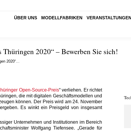
ÜBER UNS
MODELLFABRIKEN
VERANSTALTUNGE
s Thüringen 2020“ – Bewerben Sie sich!
ngen 2020“…
Thüringer Open-Source-Preis
“ verliehen. Er richtet
üringen, die mit digitalen Geschäftsmodellen und
Tec
eugen können. Der Preis wird am 24. November
geben. Es winkt ein Preisgeld von insgesamt
sässiger Unternehmen und Institutionen im Bereich
tschaftsminister Wolfgang Tiefensee. „Gerade für