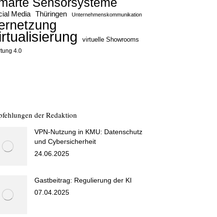
marte Sensorsysteme
ial Media
Thüringen
Unternehmenskommunikation
ernetzung
irtualisierung
virtuelle Showrooms
tung 4.0
fehlungen der Redaktion
VPN-Nutzung in KMU: Datenschutz
und Cybersicherheit
24.06.2025
Gastbeitrag: Regulierung der KI
07.04.2025