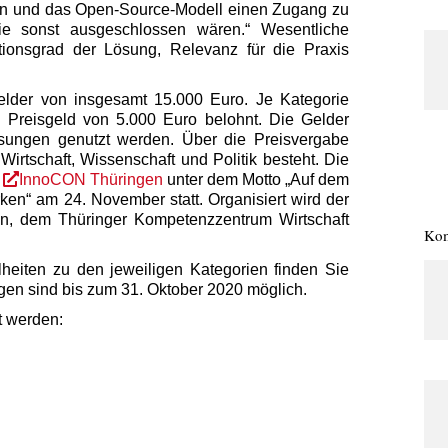
en und das Open-Source-Modell einen Zugang zu
ie sonst ausgeschlossen wären.“ Wesentliche
tionsgrad der Lösung, Relevanz für die Praxis
sgelder von insgesamt 15.000 Euro. Je Kategorie
 Preisgeld von 5.000 Euro belohnt. Die Gelder
ösungen genutzt werden. Über die Preisvergabe
 Wirtschaft, Wissenschaft und Politik besteht. Die
n
InnoCON Thüringen
unter dem Motto „Auf dem
en“ am 24. November statt. Organisiert wird der
en, dem Thüringer Kompetenzzentrum Wirtschaft
Kom
eiten zu den jeweiligen Kategorien finden Sie
en sind bis zum 31. Oktober 2020 möglich.
t werden: