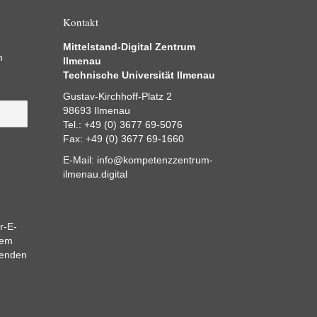
Kontakt
Mittelstand-Digital Zentrum
m
Ilmenau
Technische Universität Ilmenau
Gustav-Kirchhoff-Platz 2
98693 Ilmenau
Tel.: +49 (0) 3677 69-5076
Fax: +49 (0) 3677 69-1660
E-Mail:
info@kompetenzzentrum-
ilmenau.digital
r-E-
dem
eenden