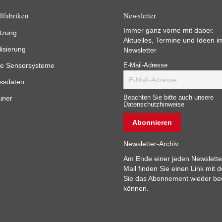
lfabriken
Newsletter
Immer ganz vorne mit dabei:
tzung
Aktuelles, Termine und Ideen i
lisierung
Newsletter
e Sensorsysteme
E-Mail-Adresse
ssdaten
iner
Beachten Sie bitte auch unsere
Datenschutzhinweise
Newsletter-Archiv
Am Ende einer jeden Newslette
Mail finden Sie einen Link mit 
Sie das Abonnement wieder b
können.