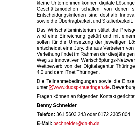
kleine Unternehmen können digitale Lösung
Geschäftsmodellen schaffen, von denen s
Entscheidungskriterien sind deshalb Innova
sowie die Übertragbarkeit und Skalierbarkeit.
Das Wirtschaftsministerium stiftet die Prei
wird eine Einreichung gekürt und mit einem
sollen für die Umsetzung der jeweiligen L
entscheidet eine Jury, die aus Vertretern von
Verleihung findet im Rahmen der diesjährige
Weg zu innovativen Wertschöpfungs-Netzwerk
Wettbewerb von der Digitalagentur Thüring
4.0 und dem ITnet Thüringen.
Die Teilnahmebedingungen sowie die Einzelh
unter
www.duosp-thueringen.de
. Bewerbung
Fragen können an folgenden Kontakt gerichte
Benny Schneider
Telefon:
361 5603 243 oder 0172 2305 804
E-Mail:
bschneider@da-th.de