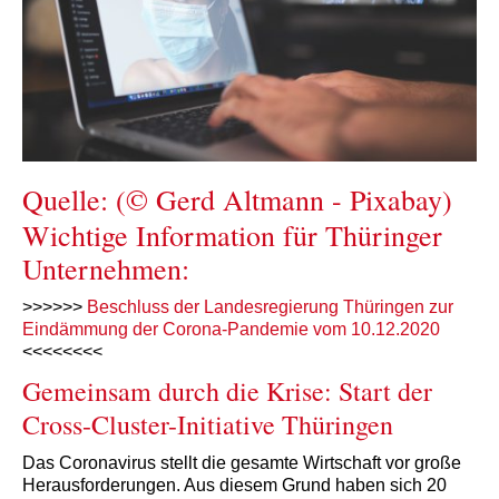
Quelle: (© Gerd Altmann - Pixabay)
Wichtige Information für Thüringer
Unternehmen:
>>>>>>
Beschluss der Landesregierung Thüringen zur
Eindämmung der Corona-Pandemie vom 10.12.2020
<<<<<<<<
Gemeinsam durch die Krise: Start der
Cross-Cluster-Initiative Thüringen
Das Coronavirus stellt die gesamte Wirtschaft vor große
Herausforderungen. Aus diesem Grund haben sich 20