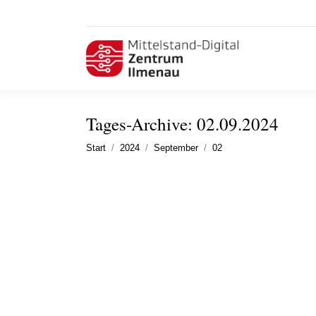
Tages-Archive:
02.09.2024
Sie befinden sich hier:
Start
2024
September
02