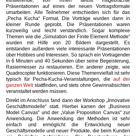
existierende, von ihnen selbst mitgebrachte
Präsentationen auf eines der neuen Vortragsformate
umarbeiten. Alle Teilnehmer entschieden sich für das
„Pecha Kucha“ Format. Die Vorträge wurden dann in
kleiner Runde geprobt. Die Präsentationen waren
kurzweilig und leicht verständlich. Sogar komplexe
Themen wie die „Simulation der Finite Element Methode“
wurden mit Hilfe von 20 Bildern dargestellt. Es
entstanden außerdem viele interessante Präsentationen
über Hobbies und Interessen. So sprach ein Vortragender
in 6 Minuten und 40 Sekunden über seine Begeisterung,
Rasiermesser zu restaurieren. Ein anderer zeigte, wie
Quadrocopter funktionieren. Diese Themenvielfalt ist sehr
typisch für Pecha-Kucha-Veranstaltungen, die
auf der
ganzen Welt
stattfinden, und stets ohne Gewinnabsichten
veranstaltet werden müssen.
Direkt im Anschluss fand dann der Workshop „Innovative
Geschäftsmodelle“ statt. Hierbei kamen der „Business
Model Canvas“ und der „Value Proposition Canvas“ zur
Anwendung. Die Anwendung der Methoden ist sehr
einfach und ermöglicht die Entwicklung neuer
Geschäftsmodelle und neuer Produkte, die beim Kunden