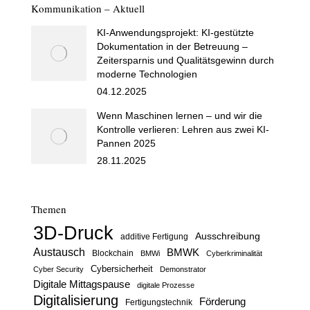
Kommunikation – Aktuell
KI-Anwendungsprojekt: KI-gestützte
Dokumentation in der Betreuung –
Zeitersparnis und Qualitätsgewinn durch
moderne Technologien
04.12.2025
Wenn Maschinen lernen – und wir die
Kontrolle verlieren: Lehren aus zwei KI-
Pannen 2025
28.11.2025
Themen
3D-Druck
Ausschreibung
additive Fertigung
Austausch
BMWK
Blockchain
BMWi
Cyberkriminalität
Cybersicherheit
Cyber Security
Demonstrator
Digitale Mittagspause
digitale Prozesse
Digitalisierung
Förderung
Fertigungstechnik