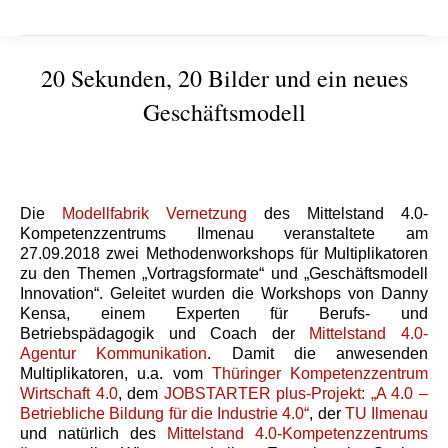
20 Sekunden, 20 Bilder und ein neues
Geschäftsmodell
Sie befinden sich hier:
Die
Modellfabrik Vernetzung
des Mittelstand 4.0-
Kompetenzzentrums Ilmenau veranstaltete am
27.09.2018 zwei Methodenworkshops für Multiplikatoren
zu den Themen „Vortragsformate“ und „Geschäftsmodell
Innovation“. Geleitet wurden die Workshops von Danny
Kensa, einem Experten für Berufs- und
Betriebspädagogik und Coach der
Mittelstand 4.0-
Agentur Kommunikation
. Damit die anwesenden
Multiplikatoren, u.a. vom
Thüringer Kompetenzzentrum
Wirtschaft 4.0
, dem
JOBSTARTER plus-Projekt: „A 4.0 –
Betriebliche Bildung für die Industrie 4.0“
, der
TU Ilmenau
und natürlich des
Mittelstand 4.0-Kompetenzzentrums