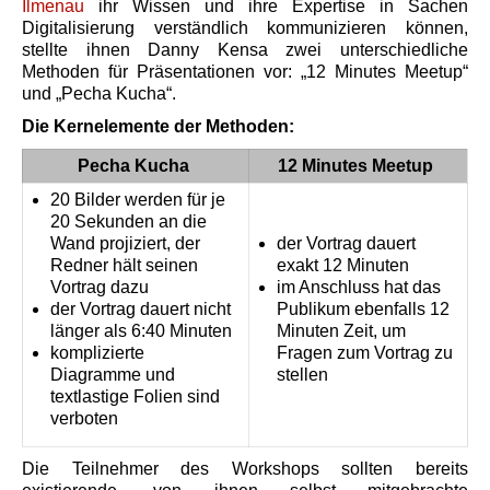
Ilmenau
ihr Wissen und ihre Expertise in Sachen
Digitalisierung verständlich kommunizieren können,
stellte ihnen Danny Kensa zwei unterschiedliche
Methoden für Präsentationen vor: „12 Minutes Meetup“
und „Pecha Kucha“.
Die Kernelemente der Methoden:
Pecha Kucha
12 Minutes Meetup
20 Bilder werden für je
20 Sekunden an die
Wand projiziert, der
der Vortrag dauert
Redner hält seinen
exakt 12 Minuten
Vortrag dazu
im Anschluss hat das
der Vortrag dauert nicht
Publikum ebenfalls 12
länger als 6:40 Minuten
Minuten Zeit, um
komplizierte
Fragen zum Vortrag zu
Diagramme und
stellen
textlastige Folien sind
verboten
Die Teilnehmer des Workshops sollten bereits