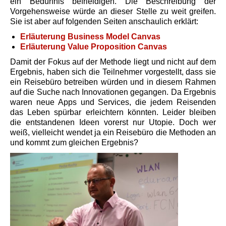
ein Bedürfnis befrieidigen. Die Beschreibung der
Vorgehensweise würde an dieser Stelle zu weit greifen.
Sie ist aber auf folgenden Seiten anschaulich erklärt:
Erläuterung Business Model Canvas
Erläuterung Value Proposition Canvas
Damit der Fokus auf der Methode liegt und nicht auf dem
Ergebnis, haben sich die Teilnehmer vorgestellt, dass sie
ein Reisebüro betreiben würden und in diesem Rahmen
auf die Suche nach Innovationen gegangen. Da Ergebnis
waren neue Apps und Services, die jedem Reisenden
das Leben spürbar erleichtern könnten. Leider bleiben
die entstandenen Ideen vorerst nur Utopie. Doch wer
weiß, vielleicht wendet ja ein Reisebüro die Methoden an
und kommt zum gleichen Ergebnis?