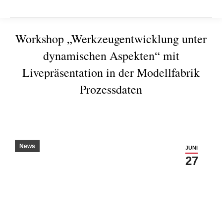
Workshop „Werkzeugentwicklung unter
dynamischen Aspekten“ mit
Livepräsentation in der Modellfabrik
Prozessdaten
Sie befinden sich hier:
News
JUNI
27