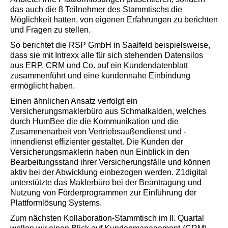
das auch die 8 Teilnehmer des Stammtischs die
Möglichkeit hatten, von eigenen Erfahrungen zu berichten
und Fragen zu stellen.
So berichtet die RSP GmbH in Saalfeld beispielsweise,
dass sie mit Intrexx alle für sich stehenden Datensilos
aus ERP, CRM und Co. auf ein Kundendatenblatt
zusammenführt und eine kundennahe Einbindung
ermöglicht haben.
Einen ähnlichen Ansatz verfolgt ein
Versicherungsmaklerbüro aus Schmalkalden, welches
durch HumBee die die Kommunikation und die
Zusammenarbeit von Vertriebsaußendienst und -
innendienst effizienter gestaltet. Die Kunden der
Versicherungsmaklerin haben nun Einblick in den
Bearbeitungsstand ihrer Versicherungsfälle und können
aktiv bei der Abwicklung einbezogen werden. Z1digital
unterstützte das Maklerbüro bei der Beantragung und
Nutzung von Förderprogrammen zur Einführung der
Plattformlösung Systems.
Zum nächsten Kollaboration-Stammtisch im II. Quartal