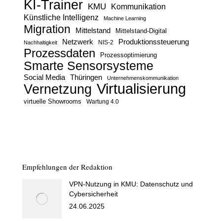
KI-Trainer
KMU
Kommunikation
Künstliche Intelligenz
Machine Learning
Migration
Mittelstand
Mittelstand-Digital
Netzwerk
Produktionssteuerung
Nachhaltigkeit
NIS-2
Prozessdaten
Prozessoptimierung
Smarte Sensorsysteme
Social Media
Thüringen
Unternehmenskommunikation
Virtualisierung
Vernetzung
virtuelle Showrooms
Wartung 4.0
Empfehlungen der Redaktion
VPN-Nutzung in KMU: Datenschutz und
Cybersicherheit
24.06.2025