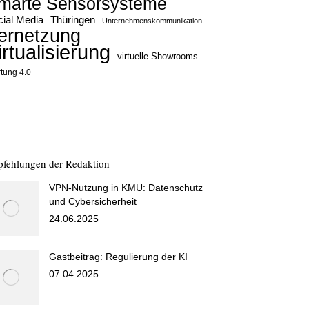
marte Sensorsysteme
ial Media
Thüringen
Unternehmenskommunikation
ernetzung
irtualisierung
virtuelle Showrooms
tung 4.0
fehlungen der Redaktion
VPN-Nutzung in KMU: Datenschutz
und Cybersicherheit
24.06.2025
Gastbeitrag: Regulierung der KI
07.04.2025