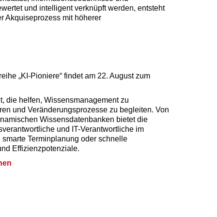
rtet und intelligent verknüpft werden, entsteht
eter Akquiseprozess mit höherer
eihe „KI-Pioniere“ findet am 22. August zum
lt, die helfen, Wissensmanagement zu
mieren und Veränderungsprozesse zu begleiten. Von
u dynamischen Wissensdatenbanken bietet die
verantwortliche und IT-Verantwortliche im
e, smarte Terminplanung oder schnelle
nd Effizienzpotenziale.
nen