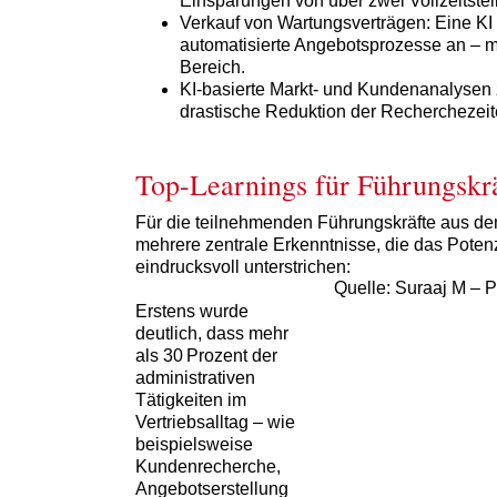
Einsparungen von über zwei Vollzeitstell
Verkauf von Wartungsverträgen: Eine KI
automatisierte Angebotsprozesse an – m
Bereich.
KI-basierte Markt- und Kundenanalysen z
drastische Reduktion der Recherchezeite
Top-Learnings für Führungskr
Für die teilnehmenden Führungskräfte aus d
mehrere zentrale Erkenntnisse, die das Potenz
eindrucksvoll unterstrichen:
Quelle: Suraaj M – 
Erstens wurde
deutlich, dass mehr
als 30 Prozent der
administrativen
Tätigkeiten im
Vertriebsalltag – wie
beispielsweise
Kundenrecherche,
Angebotserstellung