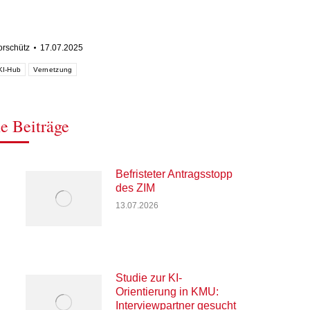
lorschütz
17.07.2025
KI-Hub
Vernetzung
e Beiträge
Befristeter Antragsstopp
des ZIM
13.07.2026
Studie zur KI-
Orientierung in KMU:
Interviewpartner gesucht