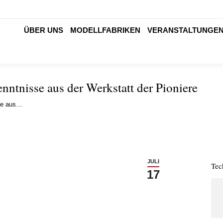
ÜBER UNS
MODELLFABRIKEN
VERANSTALTUNGE
nntnisse aus der Werkstatt der Pioniere
sse aus…
JULI
Tec
17