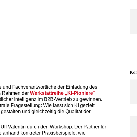
Kom
te und Fachverantwortliche der Einladung des
m Rahmen der
Werkstattreihe „KI-Pioniere“
licher Intelligenz im B2B-Vertrieb zu gewinnen.
rale Fragestellung: Wie lässt sich KI gezielt
gestalten und gleichzeitig die Qualität der
 Ulf Valentin durch den Workshop. Der Partner für
e anhand konkreter Praxisbeispiele, wie