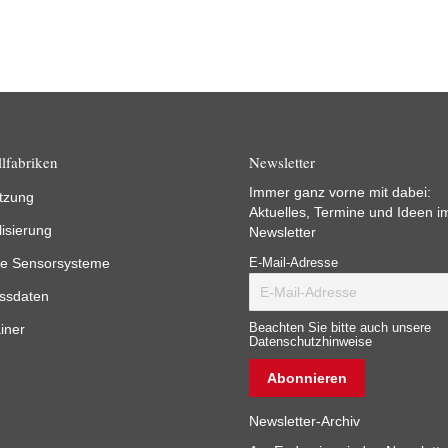
lfabriken
Newsletter
Immer ganz vorne mit dabei:
tzung
Aktuelles, Termine und Ideen i
lisierung
Newsletter
e Sensorsysteme
E-Mail-Adresse
ssdaten
iner
Beachten Sie bitte auch unsere
Datenschutzhinweise
Newsletter-Archiv