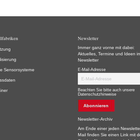
lfabriken
Newsletter
Immer ganz vorne mit dabei:
tzung
Aktuelles, Termine und Ideen i
lisierung
Newsletter
e Sensorsysteme
E-Mail-Adresse
ssdaten
iner
Beachten Sie bitte auch unsere
Datenschutzhinweise
Newsletter-Archiv
Am Ende einer jeden Newslette
Mail finden Sie einen Link mit 