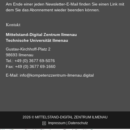
Am Ende einer jeden Newsletter-E-Mail finden Sie einen Link mit
dem Sie das Abonnement wieder beenden können.
Kontakt
Mittelstand-Digital Zentrum Ilmenau
Technische Universität Ilmenau
Gustav-Kirchhoff-Platz 2
98693 Ilmenau
Tel.: +49 (0) 3677 69-5076
Fax: +49 (0) 3677 69-1660
E-Mail:
info@kompetenzzentrum-ilmenau.digital
2026 © MITTELSTAND-DIGITAL ZENTRUM ILMENAU
Impressum | Datenschutz