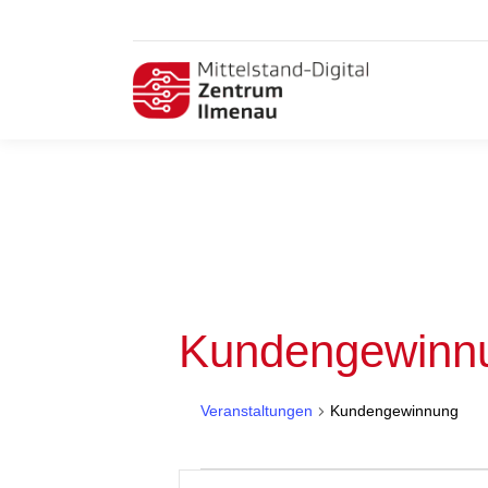
Kundengewinn
Veranstaltungen
Kundengewinnung
Veranstaltungen
Veranstaltungen