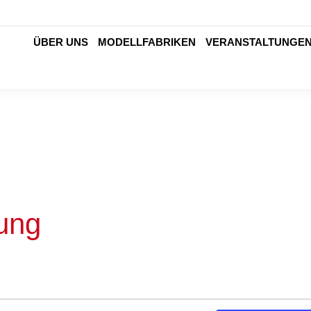
ÜBER UNS
MODELLFABRIKEN
VERANSTALTUNGE
ÜBER UNS
MODELLFABRIKEN
VERANSTALTUNGE
ung