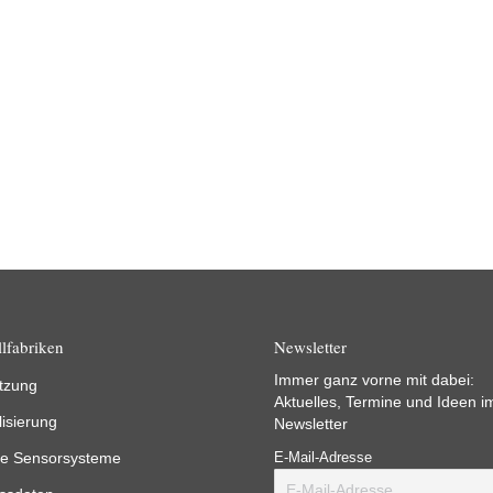
lfabriken
Newsletter
Immer ganz vorne mit dabei:
tzung
Aktuelles, Termine und Ideen i
lisierung
Newsletter
e Sensorsysteme
E-Mail-Adresse