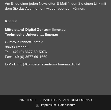
Am Ende einer jeden Newsletter-E-Mail finden Sie einen Link mit
dem Sie das Abonnement wieder beenden können.
Kontakt
Mittelstand-Digital Zentrum Ilmenau
Technische Universität Ilmenau
Gustav-Kirchhoff-Platz 2
98693 Ilmenau
Tel.: +49 (0) 3677 69-5076
Fax: +49 (0) 3677 69-1660
E-Mail:
info@kompetenzzentrum-ilmenau.digital
2026 © MITTELSTAND-DIGITAL ZENTRUM ILMENAU
Impressum | Datenschutz