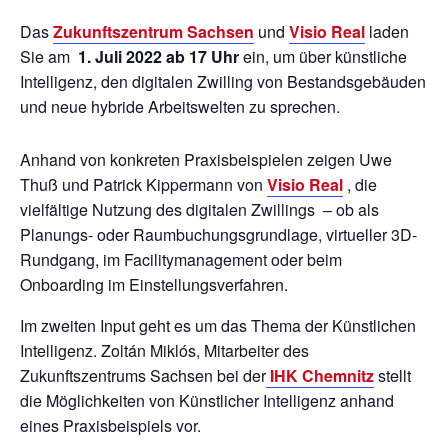
Das
Zukunftszentrum Sachsen
und
Visio Real
laden
Sie am
1. Juli 2022 ab 17 Uhr
ein, um über künstliche
Intelligenz, den digitalen Zwilling von Bestandsgebäuden
und neue hybride Arbeitswelten zu sprechen.
Anhand von konkreten Praxisbeispielen zeigen Uwe
Thuß und Patrick Kippermann von
Visio Real
, die
vielfältige Nutzung des digitalen Zwillings – ob als
Planungs- oder Raumbuchungsgrundlage, virtueller 3D-
Rundgang, im Facilitymanagement oder beim
Onboarding im Einstellungsverfahren.
Im zweiten Input geht es um das Thema der Künstlichen
Intelligenz. Zoltán Miklós, Mitarbeiter des
Zukunftszentrums Sachsen bei der
IHK Chemnitz
stellt
die Möglichkeiten von Künstlicher Intelligenz anhand
eines Praxisbeispiels vor.