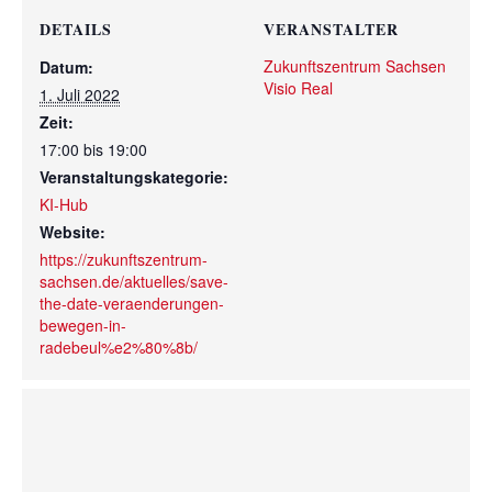
DETAILS
VERANSTALTER
Zukunftszentrum Sachsen
Datum:
Visio Real
1. Juli 2022
Zeit:
17:00 bis 19:00
Veranstaltungskategorie:
KI-Hub
Website:
https://zukunftszentrum-
sachsen.de/aktuelles/save-
the-date-veraenderungen-
bewegen-in-
radebeul%e2%80%8b/