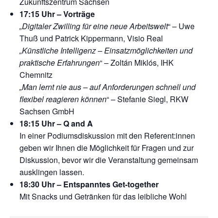
Zukunftszentrum Sachsen
17:15 Uhr – Vorträge
„Digitaler Zwilling für eine neue Arbeitswelt
“ – Uwe
Thuß und Patrick Kippermann, Visio Real
„Künstliche Intelligenz – Einsatzmöglichkeiten und
praktische Erfahrungen
“ – Zoltán Miklós, IHK
Chemnitz
„Man lernt nie aus – auf Anforderungen schnell und
flexibel reagieren können
“ – Stefanie Siegl, RKW
Sachsen GmbH
18:15 Uhr – Q and A
In einer Podiumsdiskussion mit den Referent:innen
geben wir Ihnen die Möglichkeit für Fragen und zur
Diskussion, bevor wir die Veranstaltung gemeinsam
ausklingen lassen.
18:30 Uhr – Entspanntes Get-together
Mit Snacks und Getränken für das leibliche Wohl