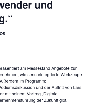
nwender und
g.“
OS
präsentiert am Messestand Angebote zur
Unternehmen, wie sensorintegrierte Werkzeuge
. Außerdem im Programm:
Podiumsdiskussion und der Auftritt von Lars
r mit seinem Vortrag „Digitale
ternehmensführung der Zukunft gibt.