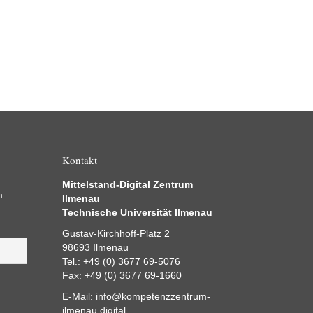
Kontakt
Mittelstand-Digital Zentrum
m
Ilmenau
Technische Universität Ilmenau
Gustav-Kirchhoff-Platz 2
98693 Ilmenau
Tel.: +49 (0) 3677 69-5076
Fax: +49 (0) 3677 69-1660
E-Mail:
info@kompetenzzentrum-
ilmenau.digital