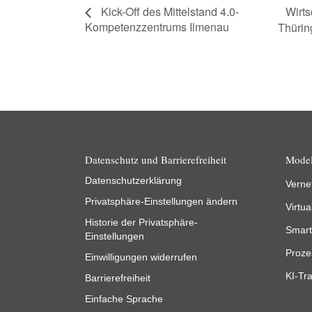
Wirts
Kick-Off des Mittelstand 4.0-
Kompetenzzentrums Ilmenau
Thürin
Datenschutz und Barrierefreiheit
Model
Datenschutzerklärung
Verne
Privatsphäre-Einstellungen ändern
Virtua
Historie der Privatsphäre-
Smart
Einstellungen
Proze
Einwilligungen widerrufen
KI-Tra
Barrierefreiheit
Einfache Sprache