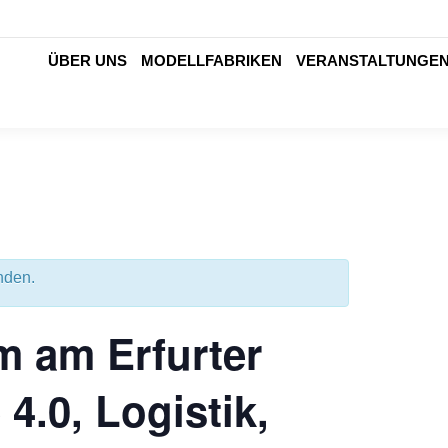
ÜBER UNS
MODELLFABRIKEN
VERANSTALTUNGE
nden.
m am Erfurter
 4.0, Logistik,