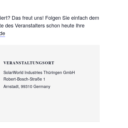
siert? Das freut uns! Folgen Sie einfach dem
te des Veranstalters schon heute Ihre
.de
VERANSTALTUNGSORT
SolarWorld Industries Thüringen GmbH
Robert-Bosch-Straße 1
Arnstadt
,
99310
Germany