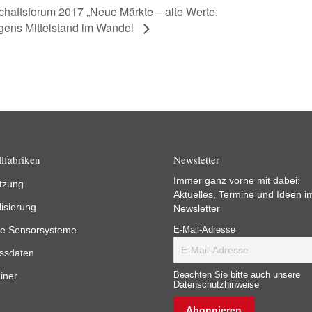
chaftsforum 2017 „Neue Märkte – alte Werte:
gens Mittelstand im Wandel
lfabriken
Newsletter
Immer ganz vorne mit dabei:
tzung
Aktuelles, Termine und Ideen i
lisierung
Newsletter
e Sensorsysteme
E-Mail-Adresse
ssdaten
iner
Beachten Sie bitte auch unsere
Datenschutzhinweise