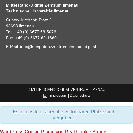
Mittelstand-Digital Zentrum Ilmenau
Technische Universität Ilmenau
Gustav-Kirchhoff-Platz 2
98693 Ilmenau
Tel.: +49 (0) 3677 69-5076
Fax: +49 (0) 3677 69-1660
E-Mail:
info@kompetenzzentrum-ilmenau.digital
© MITTELSTAND-DIGITAL ZENTRUM ILMENAU
Impressum | Datenschutz
Es tut uns leid, aber alle verfügbaren Plätze sind
vergeben.
WordPress Cookie Plugin von Real Cookie Banner