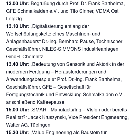
13.00 Uhr:
Begrüßung durch Prof. Dr. Frank Barthelmä,
GFE Schmalkalden e.V . und Tilo Sinner, VDMA Ost,
Leipzig
13.10 Uhr:
„Digitalisierung entlang der
Wertschöpfungskette eines Maschinen- und
Anlagenbauers“ Dr.-Ing. Bernhard Pause, Technischer
Geschäftsführer, NILES-SIMMONS Industrieanlagen
GmbH, Chemnitz
13.40 Uhr:
„Bedeutung von Sensorik und Aktorik in der
modernen Fertigung – Herausforderungen und
Anwendungsbeispiele“ Prof. Dr.-Ing. Frank Barthelmä,
Geschäftsführer, GFE – Gesellschaft für
Fertigungstechnik und Entwicklung Schmalkalden e.V .
anschließend Kaffeepause
15.00 Uhr:
„SMART Manufacturing – Vision oder bereits
Realität?“ Jacek Kruszynski, Vice President Engineering,
Walter AG, Tübingen
15.30 Uhr:
„Value Engineering als Baustein für