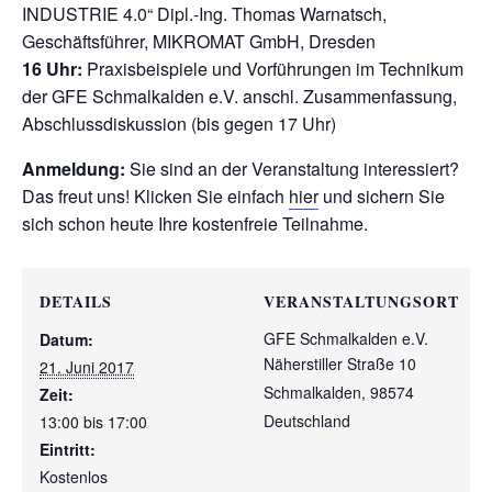
INDUSTRIE 4.0“ Dipl.-Ing. Thomas Warnatsch,
Geschäftsführer, MIKROMAT GmbH, Dresden
16 Uhr:
Praxisbeispiele und Vorführungen im Technikum
der GFE Schmalkalden e.V. anschl. Zusammenfassung,
Abschlussdiskussion (bis gegen 17 Uhr)
Anmeldung:
Sie sind an der Veranstaltung interessiert?
Das freut uns! Klicken Sie einfach
hier
und sichern Sie
sich schon heute Ihre kostenfreie Teilnahme.
DETAILS
VERANSTALTUNGSORT
GFE Schmalkalden e.V.
Datum:
Näherstiller Straße 10
21. Juni 2017
Schmalkalden
,
98574
Zeit:
Deutschland
13:00 bis 17:00
Eintritt:
Kostenlos