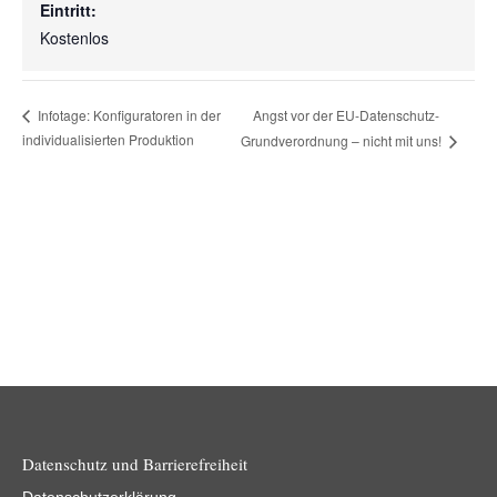
Eintritt:
Kostenlos
Angst vor der EU-Datenschutz-
Infotage: Konfiguratoren in der
individualisierten Produktion
Grundverordnung – nicht mit uns!
Datenschutz und Barrierefreiheit