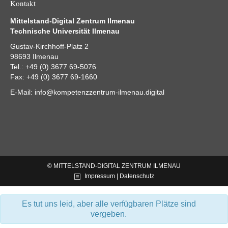
Kontakt
Mittelstand-Digital Zentrum Ilmenau
Technische Universität Ilmenau
Gustav-Kirchhoff-Platz 2
98693 Ilmenau
Tel.: +49 (0) 3677 69-5076
Fax: +49 (0) 3677 69-1660
E-Mail:
info@kompetenzzentrum-ilmenau.digital
© MITTELSTAND-DIGITAL ZENTRUM ILMENAU
Impressum | Datenschutz
Es tut uns leid, aber alle verfügbaren Plätze sind
vergeben.