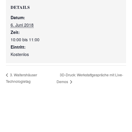
DETAILS
Datum:
6. Juni 2018
Zeit:
10:00 bis 11:00
Eintritt:
Kostenlos
3D-Druck: Werkstattgespräche mit Live-
3. Waltershäuser
Technologietag
Demos