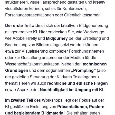
strukturieren, visuell ansprechend gestalten und kreativ
visualisieren können, sei es für Konferenzen,
Forschungspräsentationen oder Öffentlichkeitsarbeit.
Der erste Teil
widmet sich der kreativen Bildgenerierung
mit generativer KI. Hier entdecken Sie, wie Werkzeuge
wie Adobe Firefly und
Midjourney
bei der Erstellung und
Bearbeitung von Bildern eingesetzt werden können –
etwa zur Visualisierung komplexer Forschungsthemen
oder zur Gestaltung ansprechender Medien für die
Wissenschaftskommunikation. Neben den
technischen
Grundlagen
und dem sogenannten
„Prompting“
(also
der gezielten Steuerung der KI durch Texteingaben)
thematisieren wir auch
rechtliche und ethische Fragen
sowie Aspekte der
Nachhaltigkeit im Umgang mit KI
.
Im zweiten Teil
des Workshops liegt der Fokus auf der
KI-gestützten Erstellung von
Präsentationen, Postern
und begleitendem Bildmaterial
. Sie erhalten einen