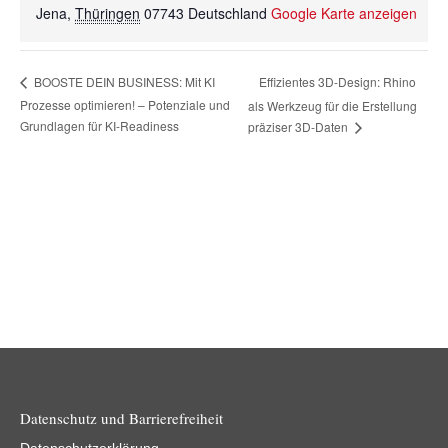
Jena
,
Thüringen
07743
Deutschland
Google Karte anzeigen
Effizientes 3D-Design: Rhino
BOOSTE DEIN BUSINESS: Mit KI
Prozesse optimieren! – Potenziale und
als Werkzeug für die Erstellung
Grundlagen für KI-Readiness
präziser 3D-Daten
Datenschutz und Barrierefreiheit
Datenschutzerklärung