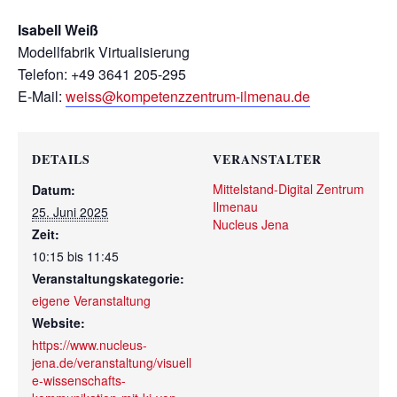
Isabell Weiß
Modellfabrik Virtualisierung
Telefon: +49 3641 205-295
E-Mail:
weiss@kompetenzzentrum-ilmenau.de
DETAILS
VERANSTALTER
Mittelstand-Digital Zentrum
Datum:
Ilmenau
25. Juni 2025
Nucleus Jena
Zeit:
10:15 bis 11:45
Veranstaltungskategorie:
eigene Veranstaltung
Website:
https://www.nucleus-
jena.de/veranstaltung/visuell
e-wissenschafts-