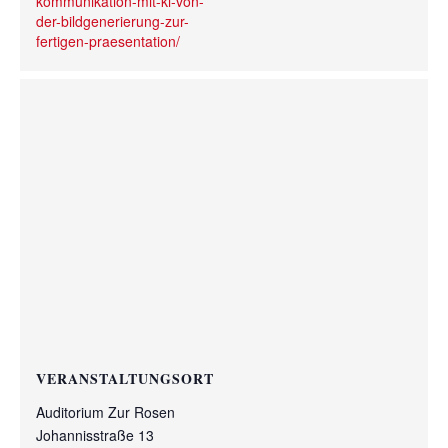
kommunikation-mit-ki-von-
der-bildgenerierung-zur-
fertigen-praesentation/
VERANSTALTUNGSORT
Auditorium Zur Rosen
Johannisstraße 13