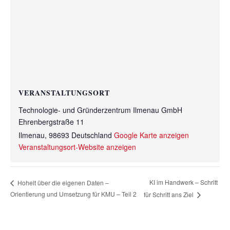
VERANSTALTUNGSORT
Technologie- und Gründerzentrum Ilmenau GmbH
Ehrenbergstraße 11
Ilmenau
,
98693
Deutschland
Google Karte anzeigen
Veranstaltungsort-Website anzeigen
KI im Handwerk – Schritt
Hoheit über die eigenen Daten –
Orientierung und Umsetzung für KMU – Teil 2
für Schritt ans Ziel