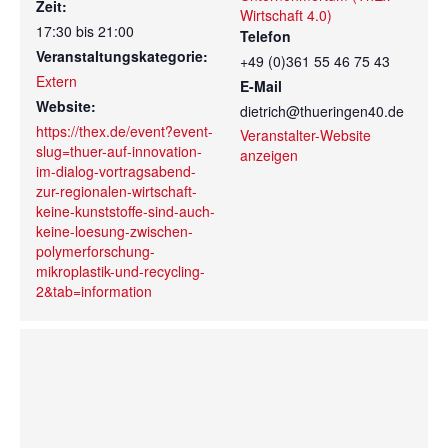
Zeit:
Wirtschaft 4.0)
17:30 bis 21:00
Telefon
Veranstaltungskategorie:
+49 (0)361 55 46 75 43
Extern
E-Mail
Website:
dietrich@thueringen40.de
https://thex.de/event?event-
Veranstalter-Website
slug=thuer-auf-innovation-
anzeigen
im-dialog-vortragsabend-
zur-regionalen-wirtschaft-
keine-kunststoffe-sind-auch-
keine-loesung-zwischen-
polymerforschung-
mikroplastik-und-recycling-
2&tab=information