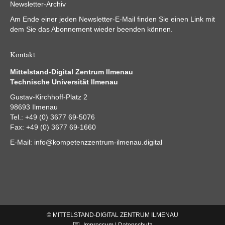
Newsletter-Archiv
Am Ende einer jeden Newsletter-E-Mail finden Sie einen Link mit
dem Sie das Abonnement wieder beenden können.
Kontakt
Mittelstand-Digital Zentrum Ilmenau
Technische Universität Ilmenau
Gustav-Kirchhoff-Platz 2
98693 Ilmenau
Tel.: +49 (0) 3677 69-5076
Fax: +49 (0) 3677 69-1660
E-Mail:
info@kompetenzzentrum-ilmenau.digital
© MITTELSTAND-DIGITAL ZENTRUM ILMENAU
Impressum | Datenschutz