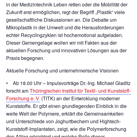
in der Medizintechnik Leben retten oder die Mobilität der
Zukunft erst ermöglichen, regt der Begriff „Plastik“ viele
gesellschaftliche Diskussionen an. Die Debatte um
Mikroplastik in der Umwelt und die Herausforderungen
echter Recyclingzyklen ist hochemotional aufgeladen.
Dieser Gemengelage wollen wir mit Fakten aus der
aktuellen Forschung und innovativen Lösungen aus der
Praxis begegnen.
Aktuelle Forschung und unternehmerische Visionen
• Ab 18.00 Uhr – Impulsvorträge Dr.-Ing. Michael Gladitz
forscht am
Thüringischen Institut für Textil- und Kunststoff-
Forschung e. V.
(TITK) an der Entwicklung moderner
Kunststoffe. Er gibt einen grundlegenden Einblick in die
weite Welt der Polymere, erklärt die Gemeinsamkeiten
und Unterschiede von Joghurtbechern und Hightech-
Kunststoff-Implantaten, zeigt, wie die Polymerforschung
den Alltag erleichtert und welche Rolle dieser