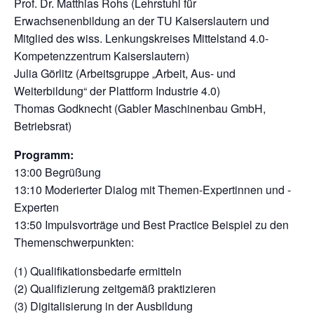
Prof. Dr. Matthias Rohs (Lehrstuhl für
Erwachsenenbildung an der TU Kaiserslautern und
Mitglied des wiss. Lenkungskreises Mittelstand 4.0-
Kompetenzzentrum Kaiserslautern)
Julia Görlitz (Arbeitsgruppe „Arbeit, Aus- und
Weiterbildung“ der Plattform Industrie 4.0)
Thomas Godknecht (Gabler Maschinenbau GmbH,
Betriebsrat)
Programm:
13:00 Begrüßung
13:10 Moderierter Dialog mit Themen-Expertinnen und -
Experten
13:50 Impulsvorträge und Best Practice Beispiel zu den
Themenschwerpunkten:
(1) Qualifikationsbedarfe ermitteln
(2) Qualifizierung zeitgemäß praktizieren
(3) Digitalisierung in der Ausbildung