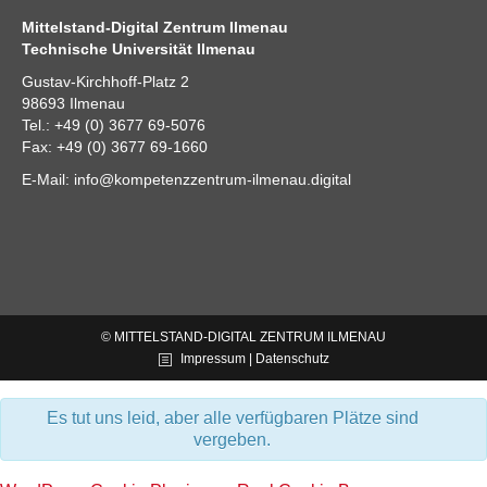
Mittelstand-Digital Zentrum Ilmenau
Technische Universität Ilmenau
Gustav-Kirchhoff-Platz 2
98693 Ilmenau
Tel.: +49 (0) 3677 69-5076
Fax: +49 (0) 3677 69-1660
E-Mail:
info@kompetenzzentrum-ilmenau.digital
© MITTELSTAND-DIGITAL ZENTRUM ILMENAU
Impressum | Datenschutz
Es tut uns leid, aber alle verfügbaren Plätze sind
vergeben.