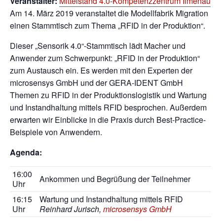
Veranstalter:
Mittelstand 4.0-Kompetenzzentrum Ilmenau
Am 14. März 2019 veranstaltet die Modellfabrik Migration
einen Stammtisch zum Thema „RFID in der Produktion“.
Dieser „Sensorik 4.0“-Stammtisch lädt Macher und
Anwender zum Schwerpunkt: „RFID in der Produktion“
zum Austausch ein. Es werden mit den Experten der
microsensys GmbH und der GERA-IDENT GmbH
Themen zu RFID in der Produktionslogistik und Wartung
und Instandhaltung mittels RFID besprochen. Außerdem
erwarten wir Einblicke in die Praxis durch Best-Practice-
Beispiele von Anwendern.
Agenda:
16:00
Ankommen und Begrüßung der Teilnehmer
Uhr
16:15
Wartung und Instandhaltung mittels RFID
Uhr
Reinhard Jurisch,
microsensys GmbH