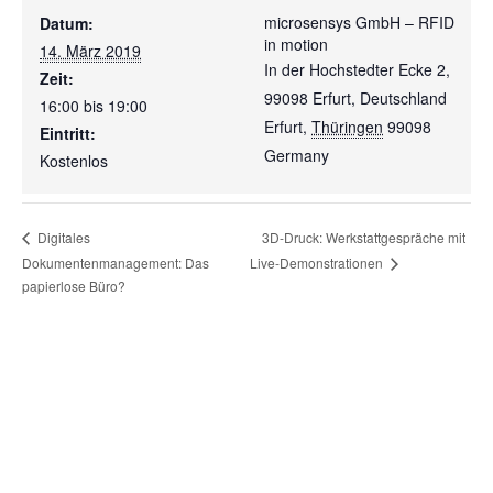
microsensys GmbH – RFID
Datum:
in motion
14. März 2019
In der Hochstedter Ecke 2,
Zeit:
99098 Erfurt, Deutschland
16:00 bis 19:00
Erfurt
,
Thüringen
99098
Eintritt:
Germany
Kostenlos
3D-Druck: Werkstattgespräche mit
Digitales
Dokumentenmanagement: Das
Live-Demonstrationen
papierlose Büro?