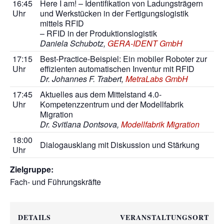
16:45
Here I am! – Identifikation von Ladungsträgern
Uhr
und Werkstücken in der Fertigungslogistik
mittels RFID
– RFID in der Produktionslogistik
Daniela Schubotz,
GERA-IDENT GmbH
17:15
Best-Practice-Beispiel: Ein mobiler Roboter zur
Uhr
effizienten automatischen Inventur mit RFID
Dr. Johannes F. Trabert,
MetraLabs GmbH
17:45
Aktuelles aus dem Mittelstand 4.0-
Uhr
Kompetenzzentrum und der Modellfabrik
Migration
Dr. Svitlana Dontsova,
Modellfabrik Migration
18:00
Dialogausklang mit Diskussion und Stärkung
Uhr
Zielgruppe:
Fach- und Führungskräfte
DETAILS
VERANSTALTUNGSORT