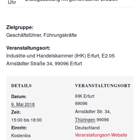
Uhr
Zielgruppe:
Geschäftsführer, Führungskräfte
Veranstaltungsort:
Industrie-und Handelskammer (IHK) Erfurt, E2.05
Arnstädter Straße 34, 99096 Erfurt
DETAILS
VERANSTALTUNGSORT
IHK Erfurt
Datum:
99096
9. Mai 2018
Arnstädter Str. 34
,
Zeit:
Thüringen
99096
15:00 bis 18:00
Eintritt:
Deutschland
Veranstaltungsort-Website
Kostenlos