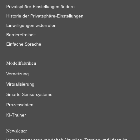
Privatsphäre-Einstellungen ändern
Historie der Privatsphäre-Einstellungen
Einwilligungen widerrufen
Barrierefreiheit
Einfache Sprache
Modellfabriken
Vernetzung
Virtualisierung
Smarte Sensorsysteme
Prozessdaten
KI-Trainer
Newsletter
Immer ganz vorne mit dabei: Aktuelles, Termine und Ideen im