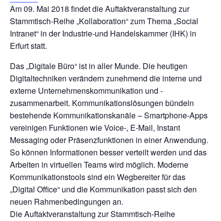
Am 09. Mai 2018 findet die Auftaktveranstaltung zur
Stammtisch-Reihe „Kollaboration“ zum Thema „Social
Intranet“ in der Industrie-und Handelskammer (IHK) in
Erfurt statt.
Das „Digitale Büro“ ist in aller Munde. Die heutigen
Digitaltechniken verändern zunehmend die interne und
externe Unternehmenskommunikation und -
zusammenarbeit. Kommunikationslösungen bündeln
bestehende Kommunikationskanäle – Smartphone-Apps
vereinigen Funktionen wie Voice-, E-Mail, Instant
Messaging oder Präsenzfunktionen in einer Anwendung.
So können Informationen besser verteilt werden und das
Arbeiten in virtuellen Teams wird möglich. Moderne
Kommunikationstools sind ein Wegbereiter für das
„Digital Office“ und die Kommunikation passt sich den
neuen Rahmenbedingungen an.
Die Auftaktveranstaltung zur Stammtisch-Reihe