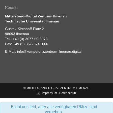
Kontakt
Mittelstand-Digital Zentrum Ilmenau
Technische Universität Ilmenau
Gustav-Kirchhoff-Platz 2
98693 Ilmenau
Tel.: +49 (0) 3677 69-5076
Fax: +49 (0) 3677 69-1660
E-Mail:
info@kompetenzzentrum-ilmenau.digital
© MITTELSTAND-DIGITAL ZENTRUM ILMENAU
Impressum | Datenschutz
Es tut uns leid, aber alle verfügbaren Plätze sind
vergeben.