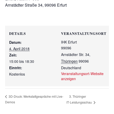
Arnstädter Straße 34, 99096 Erfurt
DETAILS
VERANSTALTUNGSORT
IHK Erfurt
Datum:
99096
4. April 2018
Arnstädter Str. 34
,
Zeit:
Thüringen
99096
15:00 bis 18:30
Eintritt:
Deutschland
Veranstaltungsort-Website
Kostenlos
anzeigen
3. Thüringer
3D-Druck: Werkstattgespräche mit Live-
Demos
IT‑Leistungsschau