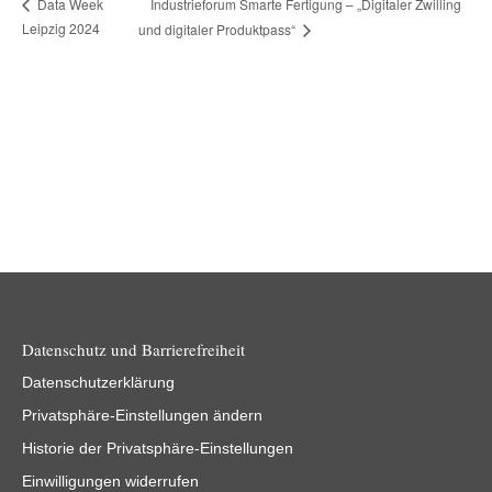
Industrieforum Smarte Fertigung – „Digitaler Zwilling
Data Week
Leipzig 2024
und digitaler Produktpass“
Datenschutz und Barrierefreiheit
Datenschutzerklärung
Privatsphäre-Einstellungen ändern
Historie der Privatsphäre-Einstellungen
Einwilligungen widerrufen