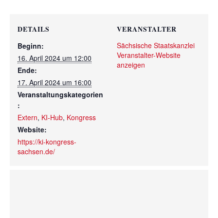
DETAILS
VERANSTALTER
Sächsische Staatskanzlei
Beginn:
Veranstalter-Website
16. April 2024 um 12:00
anzeigen
Ende:
17. April 2024 um 16:00
Veranstaltungskategorien
:
Extern
,
KI-Hub
,
Kongress
Website:
https://ki-kongress-
sachsen.de/