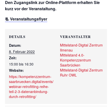
Den Zugangslink zur Online-Plattform erhalten Sie
kurz vor der Veranstaltung.
📃 Veranstaltungsflyer
DETAILS
VERANSTALTER
Mittelstand-Digital Zentrum
Datum:
Ilmenau
8. Februar 2022
Mittelstand 4.0-
Zeit:
Kompetenzzentrum
15:00 bis 16:30
Saarbrücken
Mittelstand-Digital Zentrum
Website:
Ruhr OWL
https://kompetenzzentrum-
saarbruecken.digital/events/
webinar-retrofitting-reihe-
teil-2-3-datenanbindung-
durch-retrofitting/