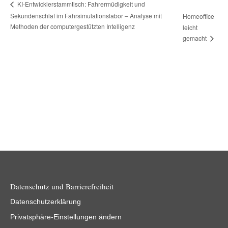
KI-Entwicklerstammtisch: Fahrermüdigkeit und
Sekundenschlaf im Fahrsimulationslabor – Analyse mit
Homeoffice
Methoden der computergestützten Intelligenz
leicht
gemacht
Datenschutz und Barrierefreiheit
Datenschutzerklärung
Privatsphäre-Einstellungen ändern