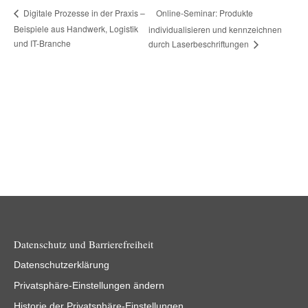
Online-Seminar: Produkte
Digitale Prozesse in der Praxis –
Beispiele aus Handwerk, Logistik
individualisieren und kennzeichnen
und IT-Branche
durch Laserbeschriftungen
Datenschutz und Barrierefreiheit
Datenschutzerklärung
Privatsphäre-Einstellungen ändern
Historie der Privatsphäre-Einstellungen