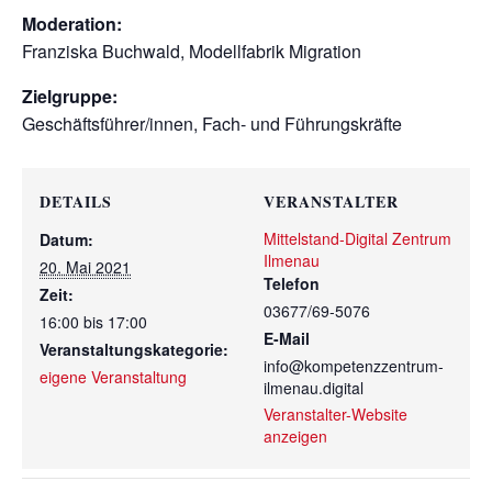
Moderation:
Franziska Buchwald, Modellfabrik Migration
Zielgruppe:
Geschäftsführer/innen, Fach- und Führungskräfte
DETAILS
VERANSTALTER
Mittelstand-Digital Zentrum
Datum:
Ilmenau
20. Mai 2021
Telefon
Zeit:
03677/69-5076
16:00 bis 17:00
E-Mail
Veranstaltungskategorie:
info@kompetenzzentrum-
eigene Veranstaltung
ilmenau.digital
Veranstalter-Website
anzeigen