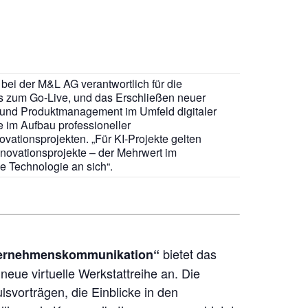
bei der M&L AG verantwortlich für die
is zum Go-Live, und das Erschließen neuer
- und Produktmanagement im Umfeld digitaler
e im Aufbau professioneller
vationsprojekten. „Für KI-Projekte gelten
Innovationsprojekte – der Mehrwert im
e Technologie an sich“.
bietet das
nternehmenskommunikation“
neue virtuelle Werkstattreihe an. Die
svorträgen, die Einblicke in den