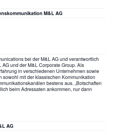
hmenskommunikation M&L AG
unications bei der M&L AG und verantwortlich
 AG und der M&L Corporate Group. Als
erfahrung in verschiedenen Unternehmen sowie
ch sowohl mit der klassischen Kommunikation
Kommunikationskanälen bestens aus. „Botschaften
ndlich beim Adressaten ankommen, nur dann
M&L AG