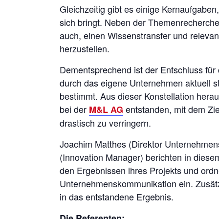
Gleichzeitig gibt es einige Kernaufgaben
sich bringt. Neben der Themenrecherche 
auch, einen Wissenstransfer und relev
herzustellen.
Dementsprechend ist der Entschluss für 
durch das eigene Unternehmen aktuell 
bestimmt. Aus dieser Konstellation heraus
bei der
entstanden, mit dem Zie
M&L AG
drastisch zu verringern.
Joachim Matthes (Direktor Unternehme
(Innovation Manager) berichten in dies
den Ergebnissen ihres Projekts und ordne
Unternehmenskommunikation ein. Zusätzli
in das entstandene Ergebnis.
Die Referenten: