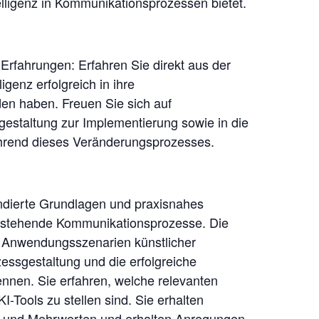
telligenz in Kommunikationsprozessen bietet.
 Erfahrungen: Erfahren Sie direkt aus der
igenz erfolgreich in ihre
n haben. Freuen Sie sich auf
sgestaltung zur Implementierung sowie in die
hrend dieses Veränderungsprozesses.
undierte Grundlagen und praxisnahes
 bestehende Kommunikationsprozesse. Die
e Anwendungsszenarien künstlicher
zessgestaltung und die erfolgreiche
kennen. Sie erfahren, welche relevanten
-Tools zu stellen sind. Sie erhalten
en und Mehrwerten und erhalten Anregungen