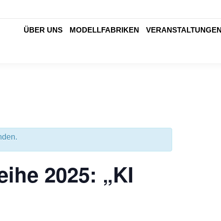
ÜBER UNS
MODELLFABRIKEN
VERANSTALTUNGE
nden.
eihe 2025: „KI