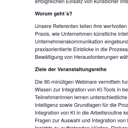
erfolgreichen Einsatz von künstlicher In
Worum geht´s?
Unsere Referenten teilen ihre wertvollen
Praxis, wie Unternehmen künstliche Intell
Unternehmenskommunikation eingebunde
praxisorientierte Einblicke in die Prozes
Bewältigung von Herausforderungen wä
Ziele der Veranstaltungsreihe
Die 90-minütigen Webinare vermitteln f
Wissen zur Integration von KI-Tools in
TeilnehmerInnen lernen unterschiedlich
Intelligenz sowie Grundlagen für die Pro
Integration von KI in die Arbeitsroutine 
Fragen zur Auswahl und Integration von KI
Insights zu auftretenden Hürden, Risik