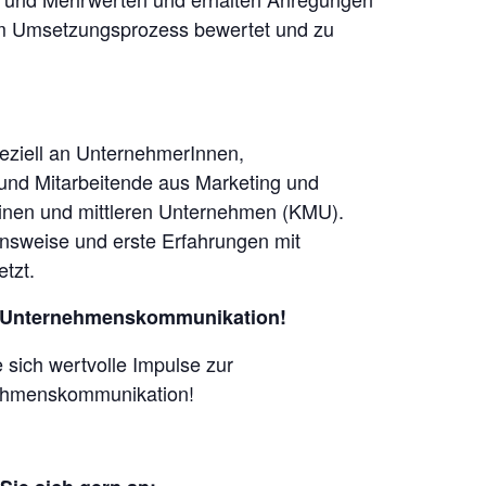
im Umsetzungsprozess bewertet und zu
peziell an UnternehmerInnen,
 und Mitarbeitende aus Marketing und
leinen und mittleren Unternehmen (KMU).
nsweise und erste Erfahrungen mit
etzt.
der Unternehmenskommunikation!
e sich wertvolle Impulse zur
nehmenskommunikation!