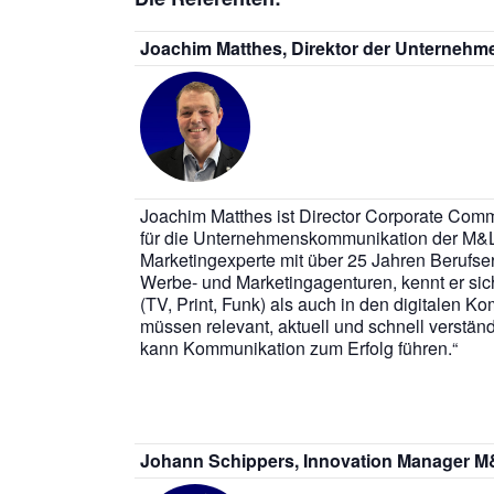
Joachim Matthes, Direktor der Unterne
Joachim Matthes ist Director Corporate Comm
für die Unternehmenskommunikation der M&L
Marketingexperte mit über 25 Jahren Berufs
Werbe- und Marketingagenturen, kennt er si
(TV, Print, Funk) als auch in den digitalen 
müssen relevant, aktuell und schnell verstä
kann Kommunikation zum Erfolg führen.“
Johann Schippers, Innovation Manager 