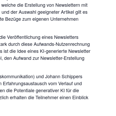
, welche die Erstellung von Newslettern mit
und der Auswahl geeigneter Artikel gilt es
ante Bezüge zum eigenen Unternehmen
die Veröffentlichung eines Newsletters
stark durch diese Aufwands-Nutzenrechnung
 ist die Idee eines KI-generierte Newsletter
l, den Aufwand zur Newsletter-Erstellung
nskommunikation) und Johann Schippers
em Erfahrungsaustausch vom Verlauf und
n die Potentiale generativer KI für die
ch erhalten die Teilnehmer einen Einblick