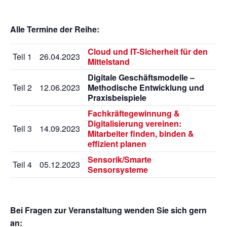
Alle Termine der Reihe:
Cloud und IT-Sicherheit für den
Teil 1
26.04.2023
Mittelstand
Digitale Geschäftsmodelle –
Teil 2
12.06.2023
Methodische Entwicklung und
Praxisbeispiele
Fachkräftegewinnung &
Digitalisierung vereinen:
Teil 3
14.09.2023
Mitarbeiter finden, binden &
effizient planen
Sensorik/Smarte
Teil 4
05.12.2023
Sensorsysteme
Bei Fragen zur Veranstaltung wenden Sie sich gern
an: