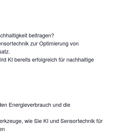
chhaltigkeit beitragen?
nsortechnik zur Optimierung von
atz.
 KI bereits erfolgreich für nachhaltige
 den Energieverbrauch und die
erkzeuge, wie Sie KI und Sensortechnik für
en