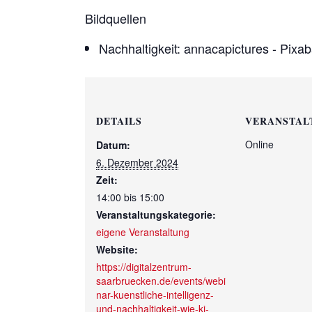
Bildquellen
Nachhaltigkeit: annacapictures - Pixa
DETAILS
VERANSTAL
Online
Datum:
6. Dezember 2024
Zeit:
14:00 bis 15:00
Veranstaltungskategorie:
eigene Veranstaltung
Website:
https://digitalzentrum-
saarbruecken.de/events/webi
nar-kuenstliche-intelligenz-
und-nachhaltigkeit-wie-ki-