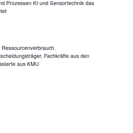
und Prozessen KI und Sensortechnik das
tet
r Ressourcenverbrauch.
scheidungsträger, Fachkräfte aus den
essierte aus KMU