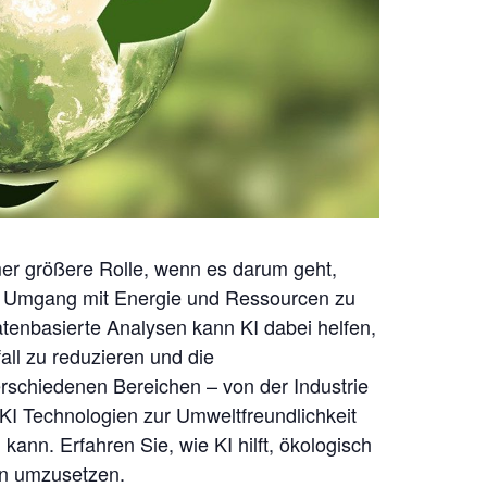
mmer größere Rolle, wenn es darum geht,
en Umgang mit Energie und Ressourcen zu
tenbasierte Analysen kann KI dabei helfen,
all zu reduzieren und die
erschiedenen
Bereichen – von der Industrie
KI Technologien
zur
Umweltfreundlichkeit
kann. Erfahren Sie, wie KI hilft,
ökologisch
n umzusetzen.