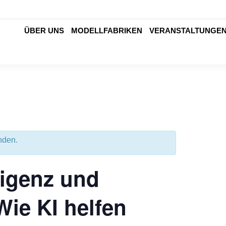
ÜBER UNS
MODELLFABRIKEN
VERANSTALTUNGE
nden.
ligenz und
Wie KI helfen