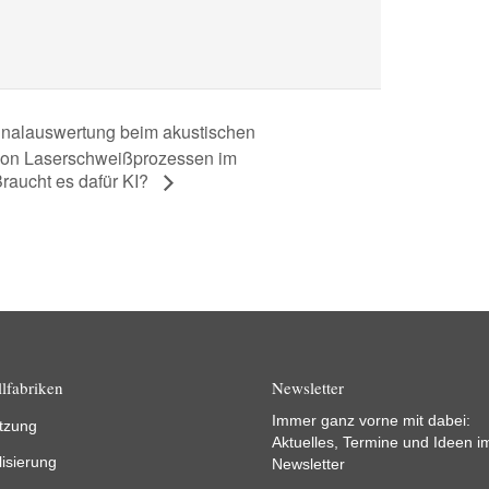
gnalauswertung beim akustischen
von Laserschweißprozessen im
Braucht es dafür KI?
lfabriken
Newsletter
Immer ganz vorne mit dabei:
tzung
Aktuelles, Termine und Ideen i
lisierung
Newsletter