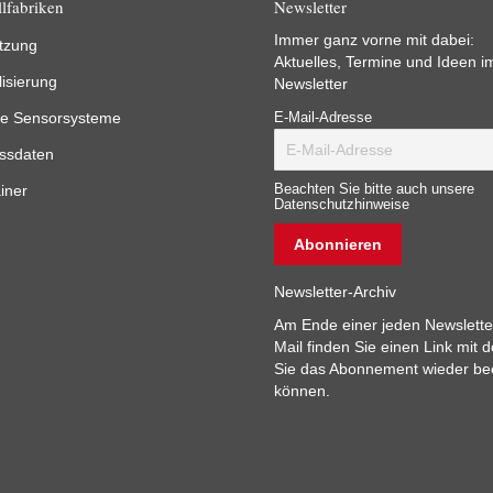
lfabriken
Newsletter
Immer ganz vorne mit dabei:
tzung
Aktuelles, Termine und Ideen i
lisierung
Newsletter
e Sensorsysteme
E-Mail-Adresse
ssdaten
iner
Beachten Sie bitte auch unsere
Datenschutzhinweise
Newsletter-Archiv
Am Ende einer jeden Newslette
Mail finden Sie einen Link mit 
Sie das Abonnement wieder b
können.