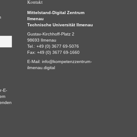
Kontakt
Mittelstand-Digital Zentrum
m
Ilmenau
Technische Universität Ilmenau
Gustav-Kirchhoff-Platz 2
98693 Ilmenau
Tel.: +49 (0) 3677 69-5076
Fax: +49 (0) 3677 69-1660
E-Mail:
info@kompetenzzentrum-
ilmenau.digital
r-E-
dem
eenden