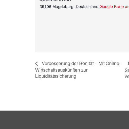
39106 Magdeburg
,
Deutschland
Google Karte a
Verbesserung der Bonität – Mit Online-
Wirtschaftsauskünften zur
Si
Liquiditätssicherung
v