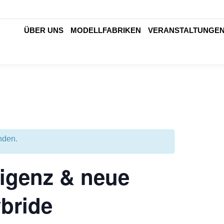
ÜBER UNS
MODELLFABRIKEN
VERANSTALTUNGE
nden.
ligenz & neue
bride