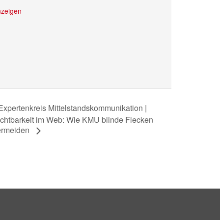
nzeigen
Expertenkreis Mittelstandskommunikation |
chtbarkeit im Web: Wie KMU blinde Flecken
ermeiden