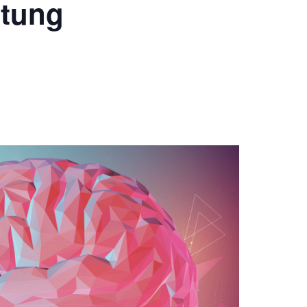
ltung