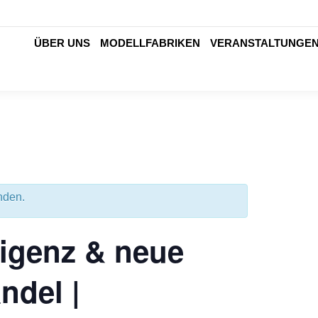
ÜBER UNS
MODELLFABRIKEN
VERANSTALTUNGE
nden.
ligenz & neue
ndel |