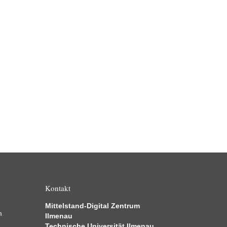
Kontakt
Mittelstand-Digital Zentrum
m
Ilmenau
Technische Universität Ilmenau