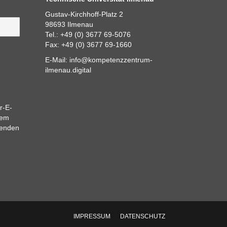
Gustav-Kirchhoff-Platz 2
98693 Ilmenau
Tel.: +49 (0) 3677 69-5076
Fax: +49 (0) 3677 69-1660
E-Mail:
info@kompetenzzentrum-
ilmenau.digital
r-E-
dem
eenden
IMPRESSUM
DATENSCHUTZ