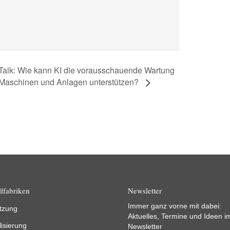
-Talk: Wie kann KI die vorausschauende Wartung
Maschinen und Anlagen unterstützen?
lfabriken
Newsletter
Immer ganz vorne mit dabei:
tzung
Aktuelles, Termine und Ideen i
lisierung
Newsletter