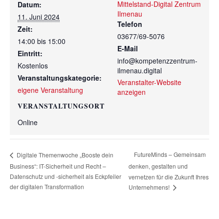
Mittelstand-Digital Zentrum
Datum:
Ilmenau
11. Juni 2024
Telefon
Zeit:
03677/69-5076
14:00 bis 15:00
E-Mail
Eintritt:
info@kompetenzzentrum-
Kostenlos
ilmenau.digital
Veranstaltungskategorie:
Veranstalter-Website
eigene Veranstaltung
anzeigen
VERANSTALTUNGSORT
Online
FutureMinds – Gemeinsam
Digitale Themenwoche „Booste dein
Business“: IT-Sicherheit und Recht –
denken, gestalten und
Datenschutz und -sicherheit als Eckpfeiler
vernetzen für die Zukunft Ihres
der digitalen Transformation
Unternehmens!