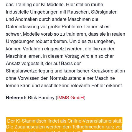
das Training der KI-Modelle. Hier stellen rauhe
industrielle Umgebungen mit Rauschen, Störsignalen
und Anomalien durch andere Maschinen die
Datenerfassung vor große Probleme. Daher ist es
schwer, Modelle vorab so zu trainieren, dass sie in realen
Umgebungen robust arbeiten. Um dies zu umgehen,
können Verfahren eingesetzt werden, die live an der
Maschine lernen. In diesem Vortrag wird ein solcher
Ansatz vorgestellt, der auf Basis der
Singularwertzerlegung und kanonischer Kreuzkorrelation
ohne Vorwissen den Normalzustand einer Maschine
lernen kann und anschließend relevante Fehler erkennt.
Referent:
Rick Pandey (
IMMS GmbH
)
Der KI-Stammtisch findet als Online-Veranstaltung statt.
Die Zugangsdaten werden den Teilnehmenden kurz vor