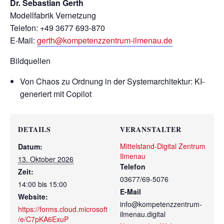
Dr. Sebastian Gerth
Modellfabrik Vernetzung
Telefon: +49 3677 693-870
E-Mail:
gerth@kompetenzzentrum-ilmenau.de
Bildquellen
Von Chaos zu Ordnung in der Systemarchitektur: KI-
generiert mit Copilot
DETAILS
VERANSTALTER
Mittelstand-Digital Zentrum
Datum:
Ilmenau
13. Oktober 2026
Telefon
Zeit:
03677/69-5076
14:00 bis 15:00
E-Mail
Website:
info@kompetenzzentrum-
https://forms.cloud.microsoft
ilmenau.digital
/e/C7pKA6ExuP