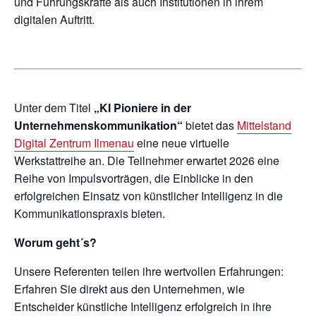
und Führungskräfte als auch Institutionen in ihrem
digitalen Auftritt.
Unter dem Titel
„KI Pioniere in der
Unternehmenskommunikation“
bietet das
Mittelstand
Digital Zentrum Ilmenau
eine neue virtuelle
Werkstattreihe an. Die Teilnehmer erwartet 2026 eine
Reihe von Impulsvorträgen, die Einblicke in den
erfolgreichen Einsatz von künstlicher Intelligenz in die
Kommunikationspraxis bieten.
Worum geht´s?
Unsere Referenten teilen ihre wertvollen Erfahrungen:
Erfahren Sie direkt aus den Unternehmen, wie
Entscheider künstliche Intelligenz erfolgreich in ihre