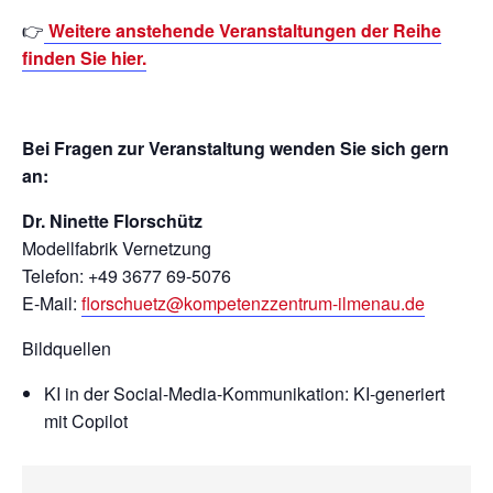
👉
Weitere anstehende Veranstaltungen der Reihe
finden Sie hier.
Bei Fragen zur Veranstaltung wenden Sie sich gern
an:
Dr. Ninette Florschütz
Modellfabrik Vernetzung
Telefon: +49 3677 69-5076
E-Mail:
florschuetz@kompetenzzentrum-ilmenau.de
Bildquellen
KI in der Social-Media-Kommunikation: KI-generiert
mit Copilot