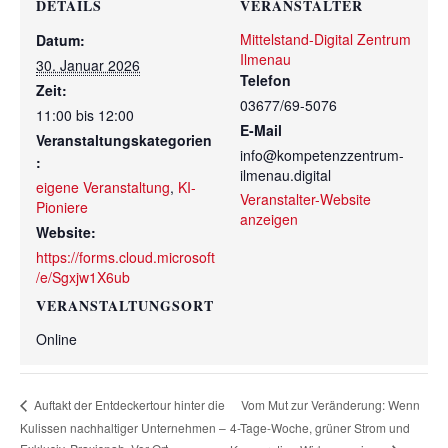
DETAILS
VERANSTALTER
Mittelstand-Digital Zentrum
Datum:
Ilmenau
30. Januar 2026
Telefon
Zeit:
03677/69-5076
11:00 bis 12:00
E-Mail
Veranstaltungskategorien
info@kompetenzzentrum-
:
ilmenau.digital
eigene Veranstaltung
,
KI-
Veranstalter-Website
Pioniere
anzeigen
Website:
https://forms.cloud.microsoft
/e/Sgxjw1X6ub
VERANSTALTUNGSORT
Online
Vom Mut zur Veränderung: Wenn
Auftakt der Entdeckertour hinter die
Kulissen nachhaltiger Unternehmen –
4-Tage-Woche, grüner Strom und