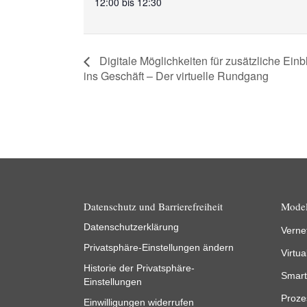
12:00 bis 12:30
Digitale Möglichkeiten für zusätzliche Einb
ins Geschäft – Der virtuelle Rundgang
Datenschutz und Barrierefreiheit
Model
Datenschutzerklärung
Verne
Privatsphäre-Einstellungen ändern
Virtua
Historie der Privatsphäre-
Smart
Einstellungen
Proze
Einwilligungen widerrufen