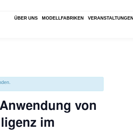
ÜBER UNS
MODELLFABRIKEN
VERANSTALTUNGE
nden.
: Anwendung von
lligenz im