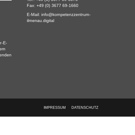
Fax: +49 (0) 3677 69-1660
E-Mail:
info@kompetenzzentrum-
ilmenau.digital
r-E-
dem
eenden
IMPRESSUM
DATENSCHUTZ