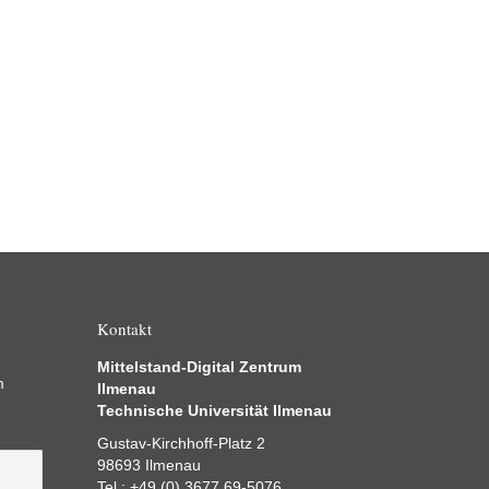
Kontakt
Mittelstand-Digital Zentrum
m
Ilmenau
Technische Universität Ilmenau
Gustav-Kirchhoff-Platz 2
98693 Ilmenau
Tel.: +49 (0) 3677 69-5076