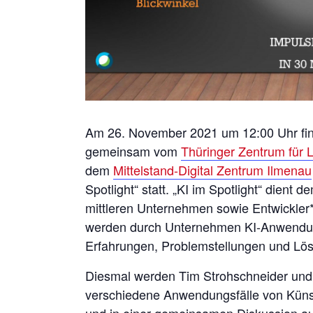
Am 26. November 2021 um 12:00 Uhr find
gemeinsam vom
Thüringer Zentrum für
dem
Mittelstand-Digital Zentrum Ilmenau
Spotlight“ statt. „KI im Spotlight“ dient
mittleren Unternehmen sowie Entwickler
werden durch Unternehmen KI-Anwendung
Erfahrungen, Problemstellungen und Lös
Diesmal werden Tim Strohschneider und 
verschiedene Anwendungsfälle von Künstl
und in einer gemeinsamen Diskussion a