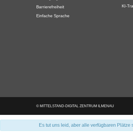
KI-Tra
Barrierefreiheit
Einfache Sprache
© MITTELSTAND-DIGITAL ZENTRUM ILMENAU
Es tut uns leid, aber alle verfügbaren Plätze