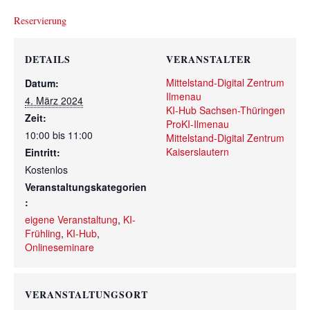
Reservierung
DETAILS
VERANSTALTER
Mittelstand-Digital Zentrum
Datum:
Ilmenau
4. März 2024
KI-Hub Sachsen-Thüringen
Zeit:
ProKI-Ilmenau
10:00 bis 11:00
Mittelstand-Digital Zentrum
Kaiserslautern
Eintritt:
Kostenlos
Veranstaltungskategorien
:
eigene Veranstaltung
,
KI-
Frühling
,
KI-Hub
,
Onlineseminare
VERANSTALTUNGSORT