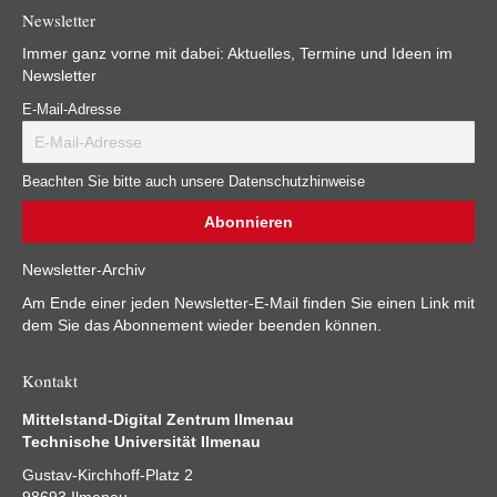
Newsletter
Immer ganz vorne mit dabei: Aktuelles, Termine und Ideen im
Newsletter
E-Mail-Adresse
Beachten Sie bitte auch unsere Datenschutzhinweise
Newsletter-Archiv
Am Ende einer jeden Newsletter-E-Mail finden Sie einen Link mit
dem Sie das Abonnement wieder beenden können.
Kontakt
Mittelstand-Digital Zentrum Ilmenau
Technische Universität Ilmenau
Gustav-Kirchhoff-Platz 2
98693 Ilmenau