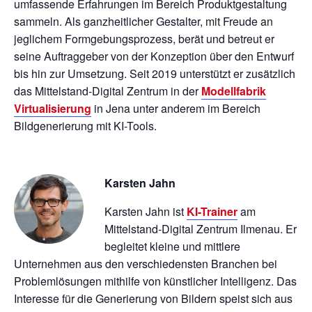
umfassende Erfahrungen im Bereich Produktgestaltung
sammeln. Als ganzheitlicher Gestalter, mit Freude an
jeglichem Formgebungsprozess, berät und betreut er
seine Auftraggeber von der Konzeption über den Entwurf
bis hin zur Umsetzung. Seit 2019 unterstützt er zusätzlich
das Mittelstand-Digital Zentrum in der
Modellfabrik
Virtualisierung
in Jena unter anderem im Bereich
Bildgenerierung mit KI-Tools.
Karsten Jahn
Karsten Jahn ist
KI-Trainer
am
Mittelstand-Digital Zentrum Ilmenau. Er
begleitet kleine und mittlere
Unternehmen aus den verschiedensten Branchen bei
Problemlösungen mithilfe von künstlicher Intelligenz. Das
Interesse für die Generierung von Bildern speist sich aus