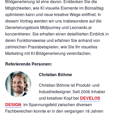
Bildgenerierung ist eine davon. Entdecken Sie die
Möglichkeiten, wie KI visuelle Elemente im Büroalltag
optimieren kann und neue kreative Wege eröffnet. In
diesem Vortrag werden wir uns insbesondere auf die
Generierungstools Midjourney und Leonardo.ai
konzentrieren. Sie erhalten einen detaillierten Einblick in
deren Funktionsweise und erfahren Sie anhand von
zahlreichen Praxisbeispielen, wie Sie Ihr visuelles
Marketing mit KI-Bildgenerierung vereinfachen.
Referierende Personen:
Christian Böhme
Christian Böhme ist Produkt- und
Industriedesigner. Seit 2006 Inhaber
und kreativer Kopf bei
DEVELOS
DESIGN
. Im Spannungsfeld zwischen diversen
Fachbereichen konnte er in den vergangen 18 Jahren