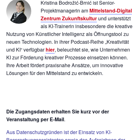
Kristina Bodrožić-Brnić ist Senior-
Projektmanagerin am
Mittelstand-Digital
Zentrum Zukunftskultur
und unterstützt
als KI-Trainerin insbesondere die kreative
Nutzung von Künstlicher Intelligenz als Öffnungstool zu
neuen Technologien. In ihrer Podcast-Reihe „Kreativität
und KI“ verfügbar
hier
, beleuchtet sie, wie Unternehmen
KI zur Förderung kreativer Prozesse einsetzen können.
Ihre Arbeit fördert praxisnahe Ansätze, um innovative
Lösungen für den Mittelstand zu entwickeln.
Die Zugangsdaten erhalten Sie kurz vor der
Veranstaltung per E-Mail
.
Aus Datenschutzgründen ist der Einsatz von KI-
Besprechungsassistenten sowie das Aufzeichnen der