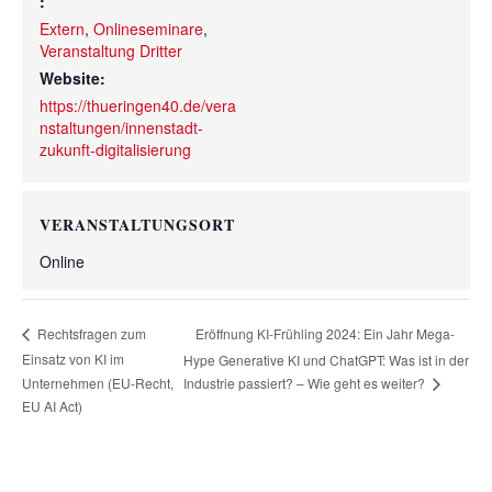
:
Extern
,
Onlineseminare
,
Veranstaltung Dritter
Website:
https://thueringen40.de/vera
nstaltungen/innenstadt-
zukunft-digitalisierung
VERANSTALTUNGSORT
Online
Eröffnung KI-Frühling 2024: Ein Jahr Mega-
Rechtsfragen zum
Einsatz von KI im
Hype Generative KI und ChatGPT: Was ist in der
Unternehmen (EU-Recht,
Industrie passiert? – Wie geht es weiter?
EU AI Act)