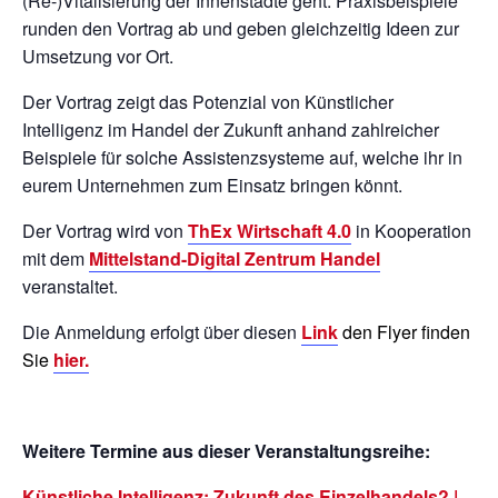
(Re-)Vitalisierung der Innenstädte geht. Praxisbeispiele
runden den Vortrag ab und geben gleichzeitig Ideen zur
Umsetzung vor Ort.
Der Vortrag zeigt das Potenzial von Künstlicher
Intelligenz im Handel der Zukunft anhand zahlreicher
Beispiele für solche Assistenzsysteme auf, welche ihr in
eurem Unternehmen zum Einsatz bringen könnt.
Der Vortrag wird von
ThEx Wirtschaft 4.0
in Kooperation
mit dem
Mittelstand-Digital Zentrum Handel
veranstaltet.
Die Anmeldung erfolgt über diesen
Link
den Flyer finden
Sie
hier.
Weitere Termine aus dieser Veranstaltungsreihe:
Künstliche Intelligenz: Zukunft des Einzelhandels? |