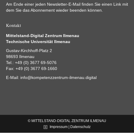
Am Ende einer jeden Newsletter-E-Mail finden Sie einen Link mit
dem Sie das Abonnement wieder beenden können.
Kontakt
Mittelstand-Digital Zentrum Ilmenau
Technische Universität Ilmenau
Gustav-Kirchhoff-Platz 2
98693 Ilmenau
Tel.: +49 (0) 3677 69-5076
Fax: +49 (0) 3677 69-1660
E-Mail:
info@kompetenzzentrum-ilmenau.digital
© MITTELSTAND-DIGITAL ZENTRUM ILMENAU
Impressum | Datenschutz