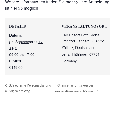
Weitere Informationen finden Sie
hier >>;
Ihre Anmeldung
ist
hier
>>
möglich.
DETAILS
VERANSTALTUNGSORT
Fair Resort Hotel, Jena
Datum:
Ilmnitzer Landstr. 3, 07751
27. September 2017
Zöllnitz, Deutschland
Zeit:
Jena
,
Thüringen
07751
09:00 bis 17:00
Eintritt:
Germany
€149.00
Chancen und Risiken der
Strategische Personalplanung
auf digitalem Weg
kooperativen Wertschöpfung