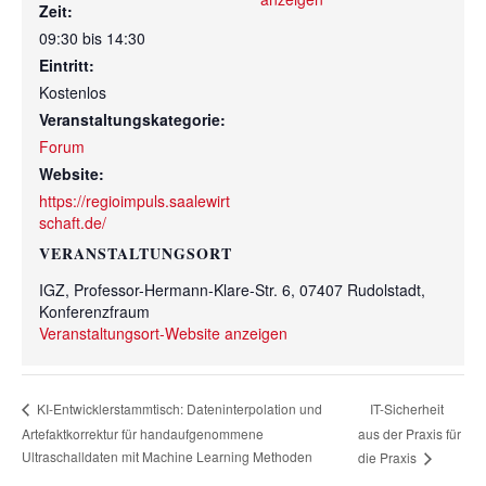
Zeit:
09:30 bis 14:30
Eintritt:
Kostenlos
Veranstaltungskategorie:
Forum
Website:
https://regioimpuls.saalewirt
schaft.de/
VERANSTALTUNGSORT
IGZ, Professor-Hermann-Klare-Str. 6, 07407 Rudolstadt,
Konferenzfraum
Veranstaltungsort-Website anzeigen
IT-Sicherheit
KI-Entwicklerstammtisch: Dateninterpolation und
Artefaktkorrektur für handaufgenommene
aus der Praxis für
Ultraschalldaten mit Machine Learning Methoden
die Praxis