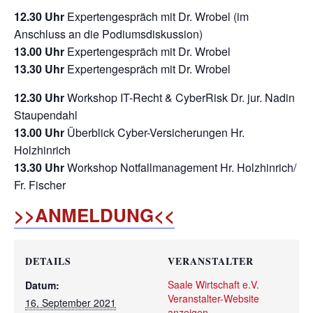
12.30 Uhr
Expertengespräch mit Dr. Wrobel (im
Anschluss an die Podiumsdiskussion)
13.00 Uhr
Expertengespräch mit Dr. Wrobel
13.30 Uhr
Expertengespräch mit Dr. Wrobel
12.30 Uhr
Workshop IT-Recht & CyberRisk Dr. jur. Nadin
Staupendahl
13.00 Uhr
Überblick Cyber-Versicherungen Hr.
Holzhinrich
13.30 Uhr
Workshop Notfallmanagement Hr. Holzhinrich/
Fr. Fischer
>>ANMELDUNG<<
DETAILS
VERANSTALTER
Saale Wirtschaft e.V.
Datum:
Veranstalter-Website
16. September 2021
anzeigen