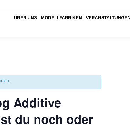
ÜBER UNS
MODELLFABRIKEN
VERANSTALTUNGE
nden.
og Additive
äst du noch oder