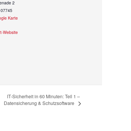
menade 2
07745
gle Karte
rt-Website
IT-Sicherheit in 60 Minuten: Teil 1 –
Datensicherung & Schutzsoftware