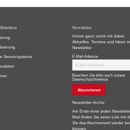
lfabriken
Newsletter
Immer ganz vorne mit dabei:
tzung
Aktuelles, Termine und Ideen i
lisierung
Newsletter
e Sensorsysteme
E-Mail-Adresse
ssdaten
iner
Beachten Sie bitte auch unsere
Datenschutzhinweise
Newsletter-Archiv
Am Ende einer jeden Newslette
Mail finden Sie einen Link mit 
Sie das Abonnement wieder b
können.