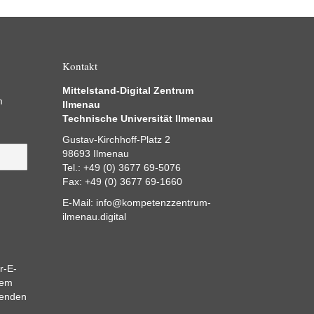
Kontakt
Mittelstand-Digital Zentrum
m
Ilmenau
Technische Universität Ilmenau
Gustav-Kirchhoff-Platz 2
98693 Ilmenau
Tel.: +49 (0) 3677 69-5076
Fax: +49 (0) 3677 69-1660
E-Mail:
info@kompetenzzentrum-
ilmenau.digital
r-E-
dem
eenden