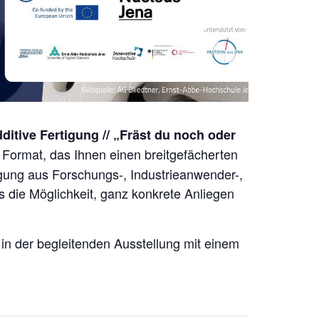
itive Fertigung // „Fräst du noch oder
es Format, das Ihnen einen breitgefächerten
gung aus Forschungs-, Industrieanwender-,
s die Möglichkeit, ganz konkrete Anliegen
 in der begleitenden Ausstellung mit einem