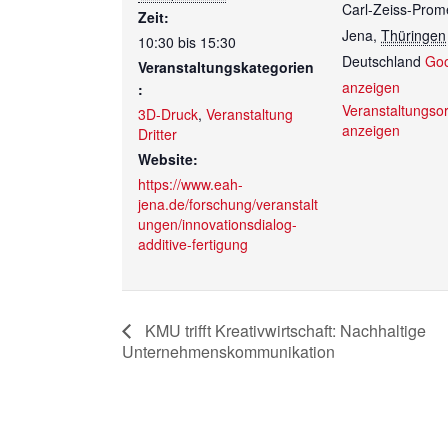
Carl-Zeiss-Pro
Zeit:
Jena
,
Thüringen
10:30 bis 15:30
Deutschland
Goo
Veranstaltungskategorien
anzeigen
:
Veranstaltungso
3D-Druck
,
Veranstaltung
anzeigen
Dritter
Website:
https://www.eah-
jena.de/forschung/veranstalt
ungen/innovationsdialog-
additive-fertigung
KMU trifft Kreativwirtschaft: Nachhaltige
Unternehmenskommunikation