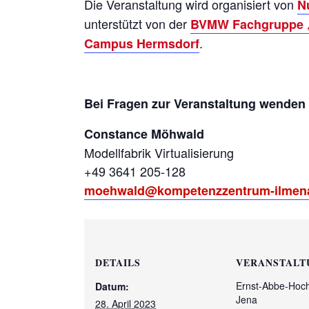
Die Veranstaltung wird organisiert von
N
unterstützt von der
BVMW Fachgruppe „
. ​
Campus Hermsdorf
Bei Fragen zur Veranstaltung wenden 
Constance Möhwald
Modellfabrik Virtualisierung
+49 3641 205-128
moehwald@kompetenzzentrum-ilmen
DETAILS
VERANSTALT
Ernst-Abbe-Hoc
Datum:
Jena
28. April 2023