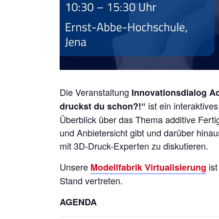
Die Veranstaltung
Innovationsdialog Add
ist ein interaktiv
druckst du schon?!“
Überblick über das Thema additive Ferti
und Anbietersicht gibt und darüber hinau
mit 3D-Druck-Experten zu diskutieren.
Unsere
ist
Modellfabrik Virtualisierung
Stand vertreten.
AGENDA