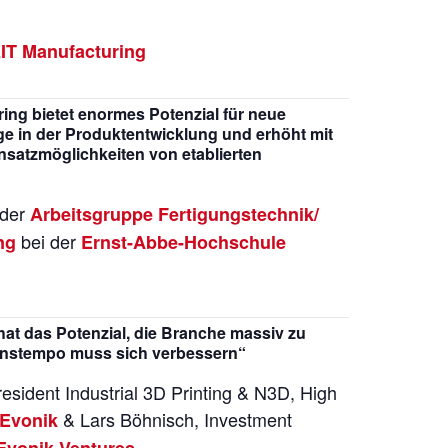
IT Manufacturing
ing bietet enormes Potenzial für neue
e in der Produktentwicklung und erhöht mit
nsatzmöglichkeiten von etablierten
 der
Arbeitsgruppe Fertigungstechnik/
bei der
ng
Ernst-Abbe-Hochschule
hat das Potenzial, die Branche massiv zu
onstempo muss sich verbessern“
esident Industrial 3D Printing & N3D, High
& Lars Böhnisch, Investment
Evonik