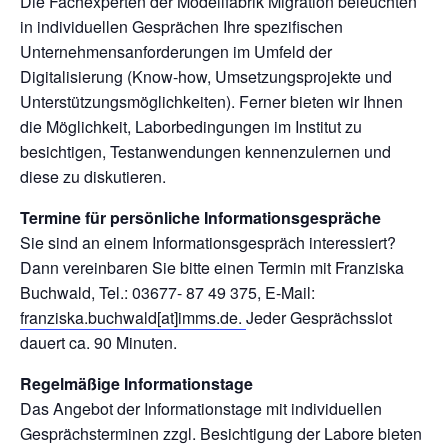
Die Fachexperten der Modellfabrik Migration beleuchten
in individuellen Gesprächen Ihre spezifischen
Unternehmensanforderungen im Umfeld der
Digitalisierung (Know-how, Umsetzungsprojekte und
Unterstützungsmöglichkeiten). Ferner bieten wir Ihnen
die Möglichkeit, Laborbedingungen im Institut zu
besichtigen, Testanwendungen kennenzulernen und
diese zu diskutieren.
Termine für persönliche Informationsgespräche
Sie sind an einem Informationsgespräch interessiert?
Dann vereinbaren Sie bitte einen Termin mit Franziska
Buchwald, Tel.: 03677- 87 49 375, E-Mail:
franziska.buchwald[at]imms.de.
Jeder Gesprächsslot
dauert ca. 90 Minuten.
Regelmäßige Informationstage
Das Angebot der Informationstage mit individuellen
Gesprächsterminen zzgl. Besichtigung der Labore bieten