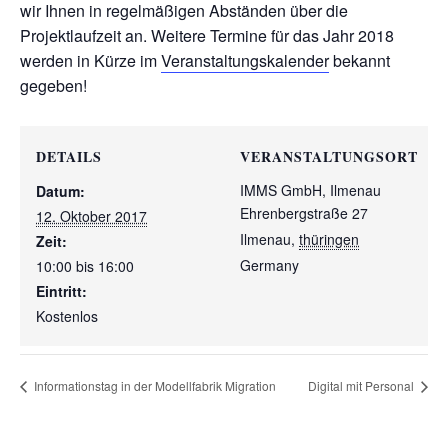
wir Ihnen in regelmäßigen Abständen über die
Projektlaufzeit an. Weitere Termine für das Jahr 2018
werden in Kürze im
Veranstaltungskalender
bekannt
gegeben!
DETAILS
VERANSTALTUNGSORT
IMMS GmbH, Ilmenau
Datum:
Ehrenbergstraße 27
12. Oktober 2017
Ilmenau
,
thüringen
Zeit:
Germany
10:00 bis 16:00
Eintritt:
Kostenlos
Informationstag in der Modellfabrik Migration
Digital mit Personal