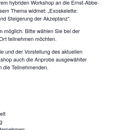
rem hybriden Workshop an die Ernst-Abbe-
esem Thema widmet: „Exoskelette:
und Steigerung der Akzeptanz“.
 möglich. Bitte wählen Sie bei der
 Ort teilnehmen möchten.
e und der Vorstellung des aktuellen
kshop auch die Anprobe ausgewählter
h die Teilnehmenden.
elt
g
nternehmen