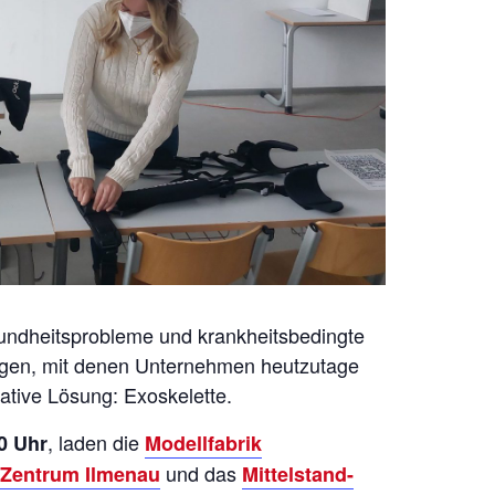
undheitsprobleme und krankheitsbedingte
ngen, mit denen Unternehmen heutzutage
vative Lösung: Exoskelette.
, laden die
0 Uhr
Modellfabrik
und das
l Zentrum Ilmenau
Mittelstand-