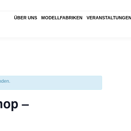
ÜBER UNS
MODELLFABRIKEN
VERANSTALTUNGE
nden.
hop –