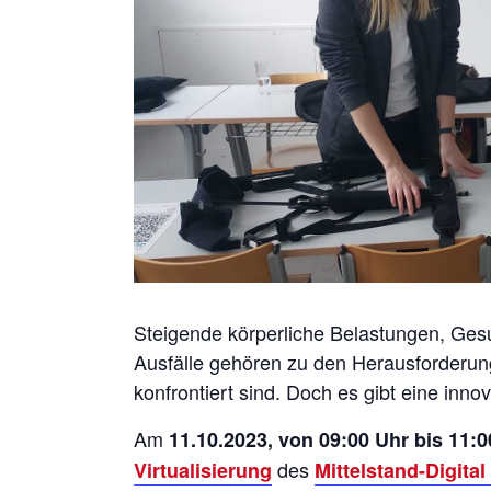
Steigende körperliche Belastungen, Ges
Ausfälle gehören zu den Herausforderu
konfrontiert sind. Doch es gibt eine inno
Am
11.10.2023, von 09:00 Uhr bis 11:0
des
Virtualisierung
Mittelstand-Digita