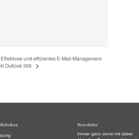
Effektives und effizientes E-Mail-Management
it Outlook 365
lfabriken
Newsletter
Immer ganz vorne mit dabei:
tzung