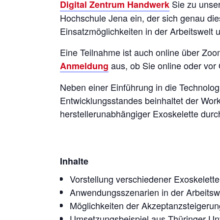
Sie zu unse
Digital Zentrum Handwerk
Hochschule Jena ein, der sich genau di
Einsatzmöglichkeiten in der Arbeitswelt 
Eine Teilnahme ist auch online über Zoom
aus, ob Sie online oder vor
Anmeldung
Neben einer Einführung in die Technologi
Entwicklungsstandes beinhaltet der Wor
herstellerunabhängiger Exoskelette durc
Inhalte
Vorstellung verschiedener Exoskelette
Anwendungsszenarien in der Arbeitsw
Möglichkeiten der Akzeptanzsteigerun
Umsetzungsbeispiel aus Thüringer U