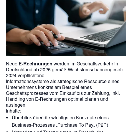
Neue
E-Rechnungen
werden im Geschäftsverkehr in
Deutschland ab 2025 gemäß Wachstumschancengesetz
2024 verpflichtend
Informationssysteme als strategische Ressource eines
Unternehmens konkret am Beispiel eines
Geschäftsprozesses vom Einkauf bis zur Zahlung, inkl.
Handling von E-Rechnungen optimal planen und
auslegen.
Inhalte:
Überblick über die wichtigsten Konzepte eines
Business-Prozesses „Purchase To Pay„ (P2P)